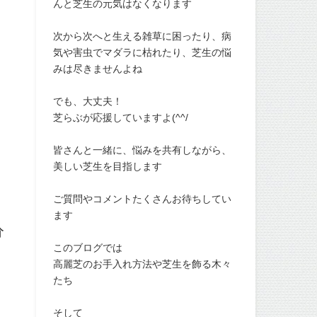
んと芝生の元気はなくなります
次から次へと生える雑草に困ったり、病
気や害虫でマダラに枯れたり、芝生の悩
みは尽きませんよね
でも、大丈夫！
芝らぶが応援していますよ(^^/
皆さんと一緒に、悩みを共有しながら、
美しい芝生を目指します
ご質問やコメントたくさんお待ちしてい
ます
分
このブログでは
高麗芝のお手入れ方法や芝生を飾る木々
たち
そして