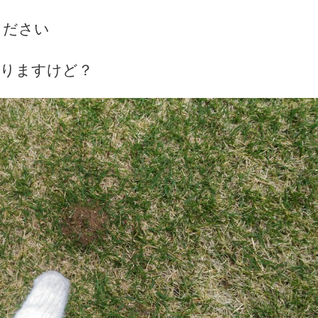
ください
ありますけど？