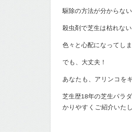
駆除の方法が分からな
殺虫剤で芝生は枯れな
色々と心配になってし
でも、大丈夫！
あなたも、アリンコを
芝生歴18年の芝生パラ
かりやすくご紹介いたし