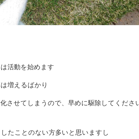
リは活動を始めます
塚は増えるばかり
悪化させてしまうので、早めに駆除してくださ
をしたことのない方多いと思いますし