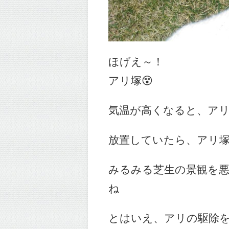
ほげえ～！
アリ塚😵
気温が高くなると、ア
放置していたら、アリ
みるみる芝生の景観を
ね
とはいえ、アリの駆除