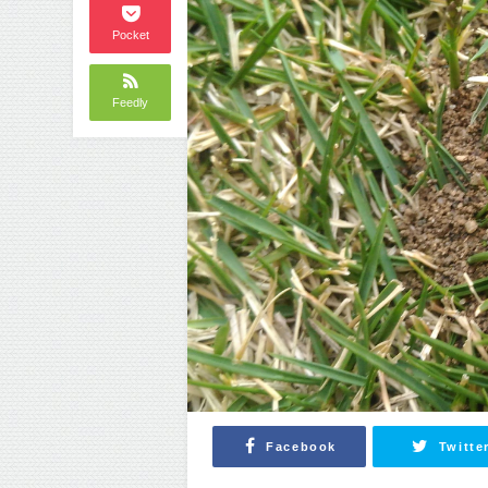
Pocket
Feedly
Facebook
Twitte