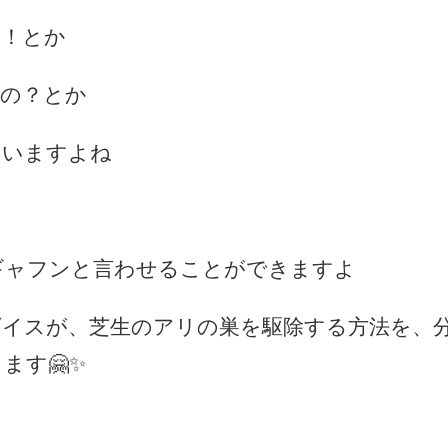
い！とか
いの？とか
まいますよね
ギャフンと言わせることができますよ
ダイスが、芝生のアリの巣を駆除する方法を、
ます🤗✨