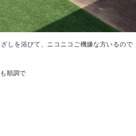
日ざしを浴びて、ニコニコご機嫌な方いるので
長も順調で