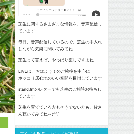
芝生に関するさまざまな情報を、音声配信し
ています
毎日、音声配信しているので、芝生の手入れ
しながら気楽に聞いてみてね
芝生って言えば、やっぱり癒しですよね
LIVEは、おはよう！のご挨拶を中心に
ホッコリ居心地のいい空間を目指しています
stand.fmのレターでも芝生のご相談お待ちし
ています
芝生を育てている方もそうでない方も、皆さ
ん聴いてみてね～(^^/
芝らぶLINEスタンプが登場