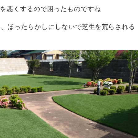
観を悪くするので困ったものですね
ら、ほったらかしにしないで芝生を荒らされる