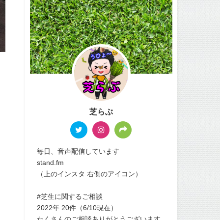
芝らぶ
毎日、音声配信しています
stand.fm
（上のインスタ 右側のアイコン）
#芝生に関するご相談
2022年 20件（6/10現在）
たくさんのご相談ありがとうございます