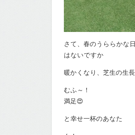
さて、春のうららかな
はないですか
暖かくなり、芝生の生
むふ～！
満足😍
と幸せ一杯のあなた