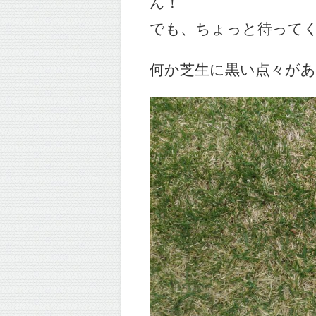
ん！
でも、ちょっと待って
何か芝生に黒い点々が