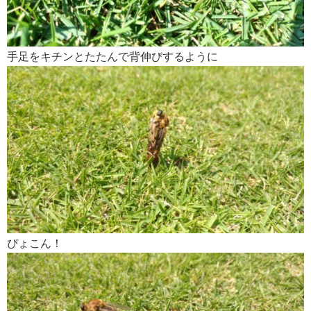
手足をキチンとたたんで背伸びするように
ぴょこん！