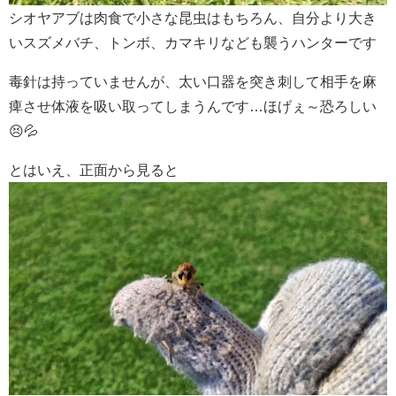
シオヤアブは肉食で小さな昆虫はもちろん、自分より大き
いスズメバチ、トンボ、カマキリなども襲うハンターです
毒針は持っていませんが、太い口器を突き刺して相手を麻
痺させ体液を吸い取ってしまうんです…ほげぇ～恐ろしい
😣💦
とはいえ、正面から見ると