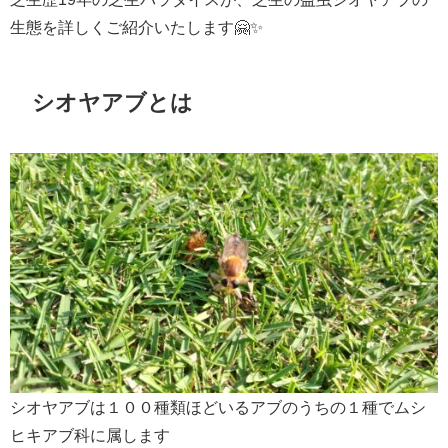
生態を詳しくご紹介いたします🤗✨
シオヤアブとは
シオヤアブは１００種類ほどいるアブのうちの１種でムシ
ヒキアブ科に属します