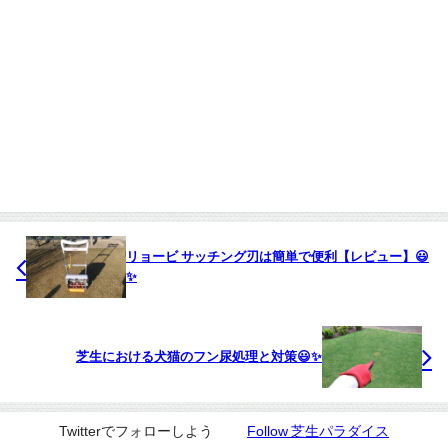
リョービ サッチング刃は簡単で便利【レビュー】😃
✨
芝生における犬猫のフン尿処理と対策😃✨
Twitterでフォローしよう
Follow 芝生パラダイス