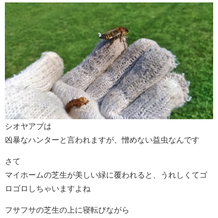
シオヤアブは
凶暴なハンターと言われますが、憎めない益虫なんです
さて
マイホームの芝生が美しい緑に覆われると、うれしくてゴ
ロゴロしちゃいますよね
フサフサの芝生の上に寝転びながら