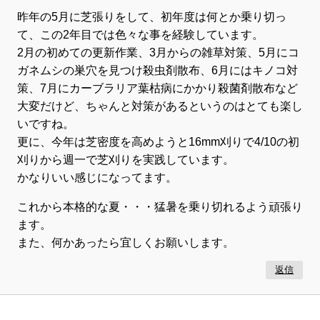
昨年の5月に芝張りをして、初年度は何とか乗り切っ
て、この2年目では色々な事を経験しています。
2月の初めての更新作業、3月からの雑草対策、5月にコ
ガネムシの巣穴を見つけ殺虫剤散布、6月にはキノコ対
策、7月にカーブラリア葉枯病にかかり殺菌剤散布など
大変だけど、ちゃんと対策があるというのはとても楽し
いですね。
更に、今年は芝密度を高めようと16mm刈りで4/10の初
刈りから週一で芝刈りを実践しています。
かなりいい感じになってます。
これから本格的な夏・・・猛暑を乗り切れるよう頑張り
ます。
また、何かあったら宜しくお願いします。
返信