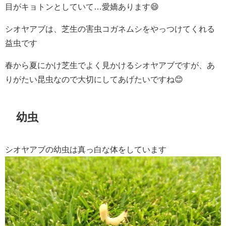
目がキョトンとしていて…愛嬌あります😄
シオヤアブは、芝生の害虫コガネムシをやっつけてくれる
益虫です
春から夏にかけ芝生でよく見かけるシオヤアブですが、あ
りがたい昆虫なので大切にしてあげたいですね😊
幼虫
シオヤアブの幼虫は真っ白な体をしています