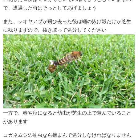
で、遭遇した時はそっとしてあげましょう
また、シオヤアブが飛び去った後は蛹の抜け殻だけが芝生
に残りますので、抜き取って処分してください
一方で、春や秋になると幼虫が芝生の上で遊んでいること
があります
コガネムシの幼虫なら摘まんで処分しなければなりません