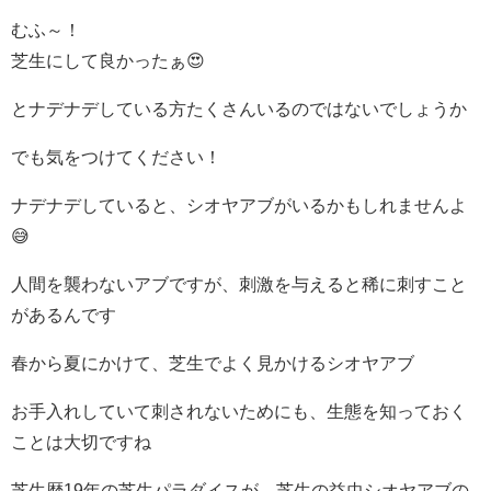
むふ～！
芝生にして良かったぁ😍
とナデナデしている方たくさんいるのではないでしょうか
でも気をつけてください！
ナデナデしていると、シオヤアブがいるかもしれませんよ
😅
人間を襲わないアブですが、刺激を与えると稀に刺すこと
があるんです
春から夏にかけて、芝生でよく見かけるシオヤアブ
お手入れしていて刺されないためにも、生態を知っておく
ことは大切ですね
芝生歴19年の芝生パラダイスが、芝生の益虫シオヤアブの