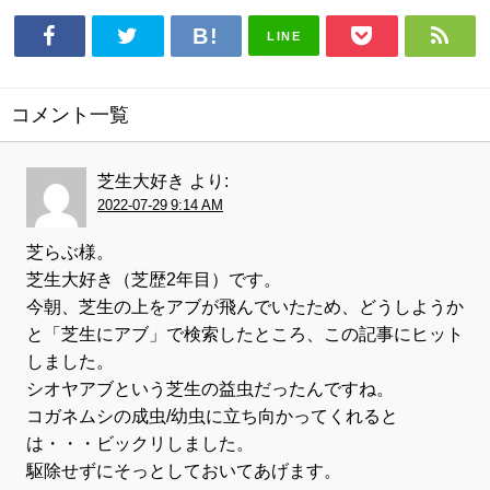
LINE
コメント一覧
芝生大好き
より:
2022-07-29 9:14 AM
芝らぶ様。
芝生大好き（芝歴2年目）です。
今朝、芝生の上をアブが飛んでいたため、どうしようか
と「芝生にアブ」で検索したところ、この記事にヒット
しました。
シオヤアブという芝生の益虫だったんですね。
コガネムシの成虫/幼虫に立ち向かってくれると
は・・・ビックリしました。
駆除せずにそっとしておいてあげます。