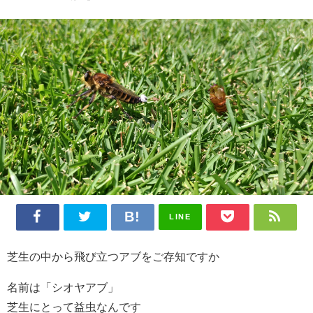
LINE
芝生の中から飛び立つアブをご存知ですか
名前は「シオヤアブ」
芝生にとって益虫なんです