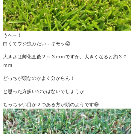
うへ～！
白くてウジ虫みたい…キモッ😱
大きさは孵化直後２～３ｍｍですが、大きくなると約３０
ｍｍ
どっちが頭なのかよく分からん！
と思った方多いのではないでしょうか
ちっちゃい目が２つある方が頭のようです😅