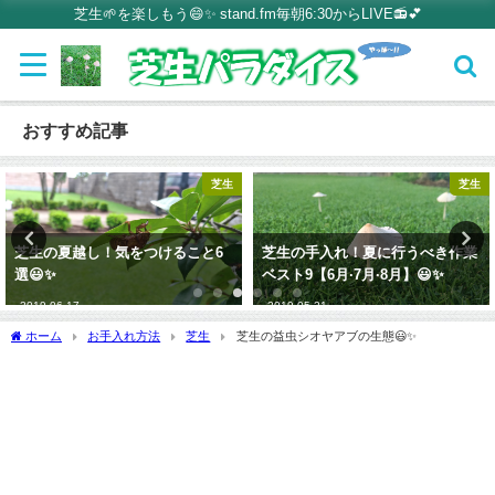
芝生🌱を楽しもう😄✨ stand.fm毎朝6:30からLIVE📻💕
おすすめ記事
芝生
芝生
芝生の夏越し！気をつけること6
芝生の手入れ！夏に行うべき作業
選😃✨
ベスト9【6月·7月·8月】😃✨
2019-06-17
2019-05-21
ホーム
お手入れ方法
芝生
芝生の益虫シオヤアブの生態😃✨