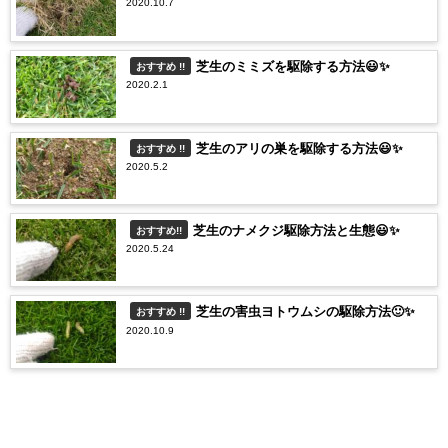
2020.10.7
芝生のミミズを駆除する方法😃✨
おすすめ !!
2020.2.1
芝生のアリの巣を駆除する方法😃✨
おすすめ !!
2020.5.2
芝生のナメクジ駆除方法と生態😃✨
おすすめ!!
2020.5.24
芝生の害虫ヨトウムシの駆除方法🙂✨
おすすめ !!
2020.10.9