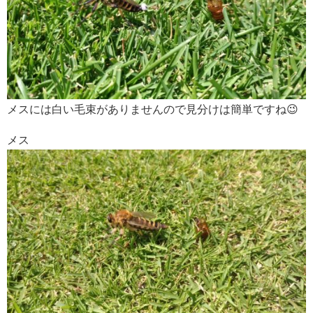
メスには白い毛束がありませんので見分けは簡単ですね😉
メス