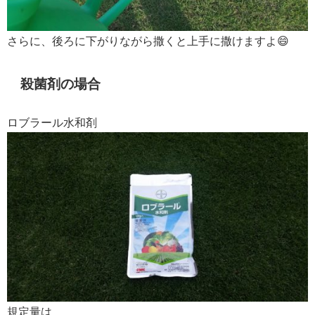
さらに、後ろに下がりながら撒くと上手に撒けますよ😄
殺菌剤の場合
ロブラール水和剤
規定量は