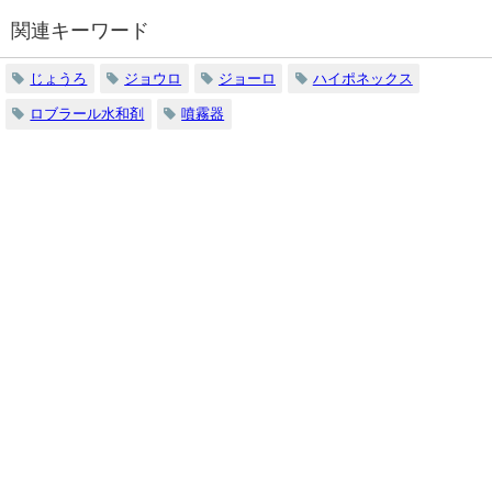
関連キーワード
じょうろ
ジョウロ
ジョーロ
ハイポネックス
ロブラール水和剤
噴霧器