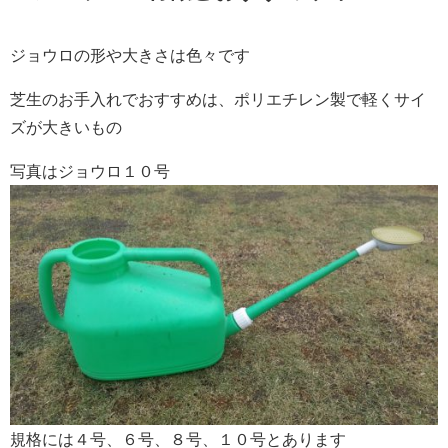
ジョウロの形や大きさは色々です
芝生のお手入れでおすすめは、ポリエチレン製で軽くサイ
ズが大きいもの
写真はジョウロ１０号
規格には４号、６号、８号、１０号とあります