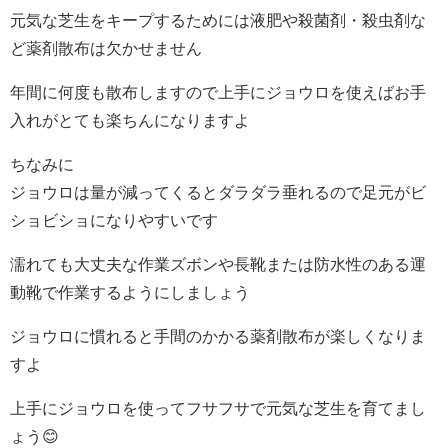
元気な芝生をキープするためには液肥や殺菌剤・殺虫剤な
ど薬剤散布は欠かせません
年間に何度も散布しますので上手にジョウロを使えばお手
入れがとても楽ちんになりますよ
ちなみに
ジョウロは量が減ってくるとダラダラ垂れるので足元がビ
ショビショになりやすいです
濡れても大丈夫な作業ズボンや長靴または防水性のある運
動靴で作業するようにしましょう
ジョウロに慣れると手間のかかる薬剤散布が楽しくなりま
すよ
上手にジョウロを使ってフサフサで元気な芝生を育てまし
ょう😊