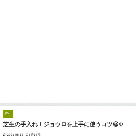
芝生
芝生の手入れ！ジョウロを上手に使うコツ😃✨
2021-08-15
8分14秒