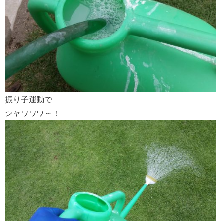
振り子運動で
シャワワワ～！