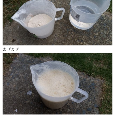
まぜまぜ！