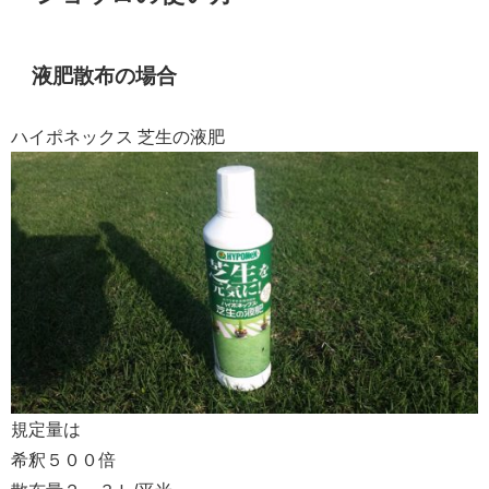
液肥散布の場合
ハイポネックス 芝生の液肥
規定量は
希釈５００倍