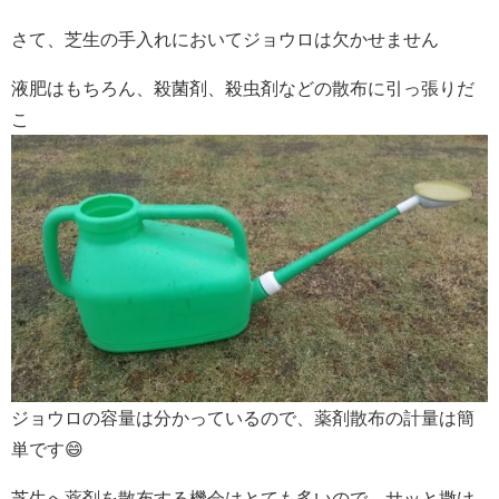
さて、芝生の手入れにおいてジョウロは欠かせません
液肥はもちろん、殺菌剤、殺虫剤などの散布に引っ張りだ
こ
ジョウロの容量は分かっているので、薬剤散布の計量は簡
単です😄
芝生へ薬剤を散布する機会はとても多いので、サッと撒け