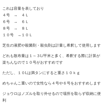
これは容量を表しており
４号 → ４Ｌ
６号 → ６Ｌ
８号 → ８Ｌ
１０号 →１０Ｌ
芝生の液肥や殺菌剤・殺虫剤は計量し希釈して使用します
どれも散布量は１～３L/平米と多く、希釈する際に計算が
楽ちんなので１０号がおすすめです
ただし、１０Lは満タンにすると重さ１０ｋｇ
めちゃんこ重いので女性なら４号や６号をおすすめします
ジョウロはノズルを取り外せるので場所を取らず収納に便
利