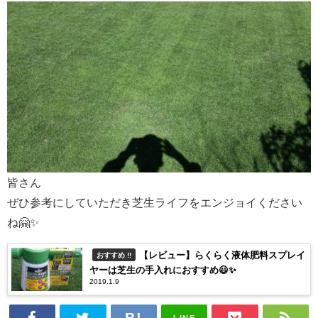
皆さん
ぜひ参考にしていただき芝生ライフをエンジョイください
ね🤗✨
【レビュー】らくらく液体肥料スプレイ
おすすめ !!
ヤーは芝生の手入れにおすすめ😃✨
2019.1.9