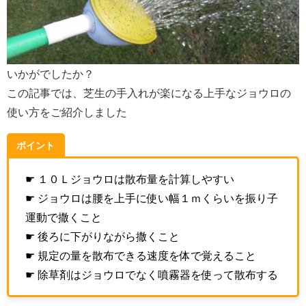
いかがでしたか？
この記事では、芝生の手入れが楽になる上手なジョウロの
使い方をご紹介しました
ポイント
☛ １０Ｌジョウロは散布量を計算しやすい
☛ ジョウロは腰を上手に使い幅１ｍくらいを振り子
運動で撒くこと
☛ 後ろに下がりながら撒くこと
☛ 規定の量を散布できる速度を体で覚えること
☛ 除草剤はジョウロでなく噴霧器を使って散布する