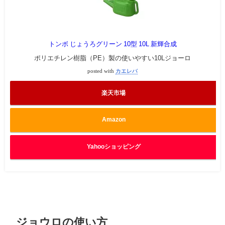
トンボ じょうろグリーン 10型 10L 新輝合成
ポリエチレン樹脂（PE）製の使いやすい10Lジョーロ
posted with
カエレバ
楽天市場
Amazon
Yahooショッピング
ジョウロの使い方