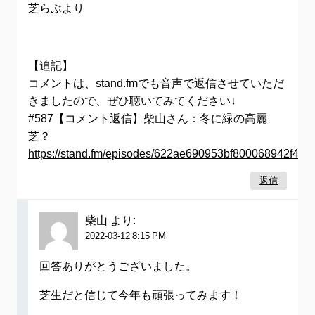
芝らぶより
【追記】
コメントは、stand.fmでも音声で返信させていただ
きましたので、ぜひ聴いてみてください↓
#587【コメント返信】柴山さん：冬に緑の高麗
芝？
https://stand.fm/episodes/622ae690953bf800068942f4
返信
柴山
より:
2022-03-12 8:15 PM
回答ありがとうございました。
芝生だと信じて今年も頑張ってみます！