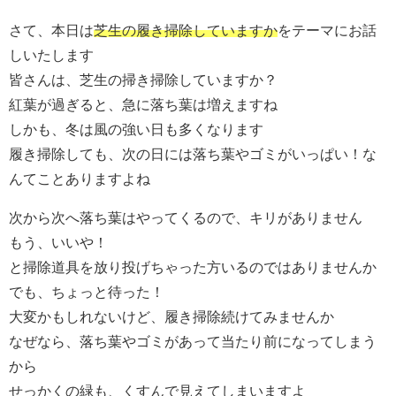
さて、本日は
芝生の履き掃除していますか
をテーマにお話
しいたします
皆さんは、芝生の掃き掃除していますか？
紅葉が過ぎると、急に落ち葉は増えますね
しかも、冬は風の強い日も多くなります
履き掃除しても、次の日には落ち葉やゴミがいっぱい！な
んてことありますよね
次から次へ落ち葉はやってくるので、キリがありません
もう、いいや！
と掃除道具を放り投げちゃった方いるのではありませんか
でも、ちょっと待った！
大変かもしれないけど、履き掃除続けてみませんか
なぜなら、落ち葉やゴミがあって当たり前になってしまう
から
せっかくの緑も、くすんで見えてしまいますよ