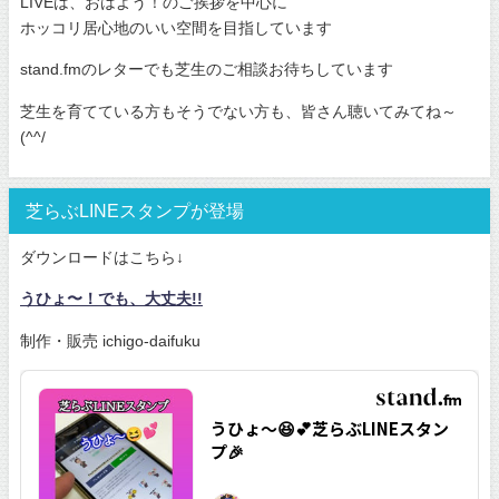
LIVEは、おはよう！のご挨拶を中心に
ホッコリ居心地のいい空間を目指しています
stand.fmのレターでも芝生のご相談お待ちしています
芝生を育てている方もそうでない方も、皆さん聴いてみてね～
(^^/
芝らぶLINEスタンプが登場
ダウンロードはこちら↓
うひょ〜！でも、大丈夫!!
制作・販売 ichigo-daifuku