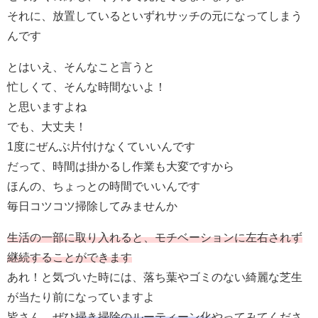
それに、放置しているといずれサッチの元になってしまう
んです
とはいえ、そんなこと言うと
忙しくて、そんな時間ないよ！
と思いますよね
でも、大丈夫！
1度にぜんぶ片付けなくていいんです
だって、時間は掛かるし作業も大変ですから
ほんの、ちょっとの時間でいいんです
毎日コツコツ掃除してみませんか
生活の一部に取り入れると、モチベーションに左右されず
継続することができます
あれ！と気づいた時には、落ち葉やゴミのない綺麗な芝生
が当たり前になっていますよ
皆さん、ぜひ
掃き掃除のルーティーン化
やってみてくださ