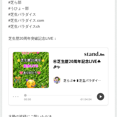
#芝ら部
#うひょ～部
#芝生パラダイス
#芝生パラダイス.com
#芝生パラダイスch
芝生歴20周年突破記念LIVE ↓
大勢の皆様にご覧いただき