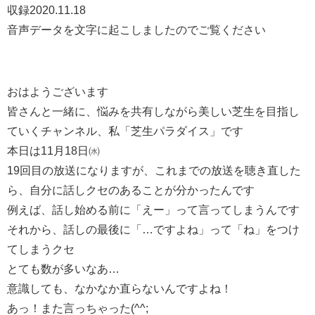
収録2020.11.18
音声データを文字に起こしましたのでご覧ください
おはようございます
皆さんと一緒に、悩みを共有しながら美しい芝生を目指し
ていくチャンネル、私「芝生パラダイス」です
本日は11月18日㈬
19回目の放送になりますが、これまでの放送を聴き直した
ら、自分に話しクセのあることが分かったんです
例えば、話し始める前に「えー」って言ってしまうんです
それから、話しの最後に「…ですよね」って「ね」をつけ
てしまうクセ
とても数が多いなあ…
意識しても、なかなか直らないんですよね！
あっ！また言っちゃった(^^;