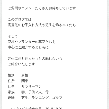
ご質問やコメントたくさんお待ちしています
このブログでは
高麗芝のお手入れ方法や芝生を飾る木々たち
そして
花壇やプランターの草花たちを
中心にご紹介するとともに
芝生に住む住人たちとの触れ合いも
ご紹介いたします
性別 男性
住所 関東
仕事 サラリーマン
家族 妻、子供２人、母
趣味 芝生、ランニング、ゴルフ
このブログを始めた日 2018.10.01