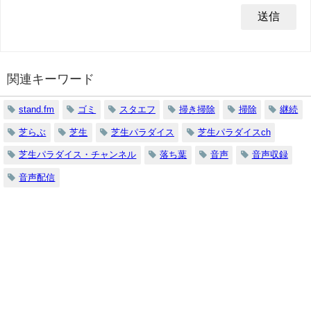
関連キーワード
stand.fm
ゴミ
スタエフ
掃き掃除
掃除
継続
芝らぶ
芝生
芝生パラダイス
芝生パラダイスch
芝生パラダイス・チャンネル
落ち葉
音声
音声収録
音声配信