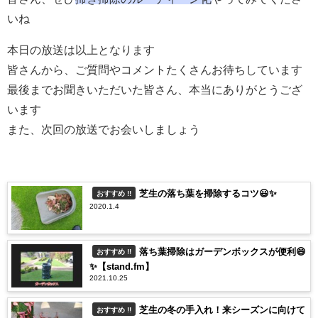
いね
本日の放送は以上となります
皆さんから、ご質問やコメントたくさんお待ちしています
最後までお聞きいただいた皆さん、本当にありがとうござ
います
また、次回の放送でお会いしましょう
芝生の落ち葉を掃除するコツ😃✨
おすすめ !!
2020.1.4
落ち葉掃除はガーデンボックスが便利😄
おすすめ !!
✨【stand.fm】
2021.10.25
芝生の冬の手入れ！来シーズンに向けて
おすすめ !!