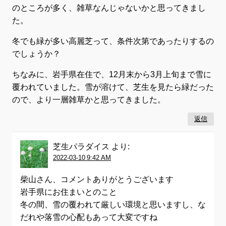
のところが多く、雑草なんじゃないかと思ってきまし
た。
冬でも緑が多い高麗芝って、条件次第であったりするの
でしょうか？
ちなみに、岩手県在住で、12月末から3月上旬まで雪に
覆われていました。雪が溶けて、芝生を見たら緑だった
ので、より一層雑草かと思ってきました。
返信
芝生パラダイス
より:
2022-03-10 9:42 AM
柴山さん、コメントありがとうございます
岩手県にお住まいとのこと
冬の間、雪の覆われて厳しい環境と思いますし、な
だれや落雪の心配もあって大変ですね