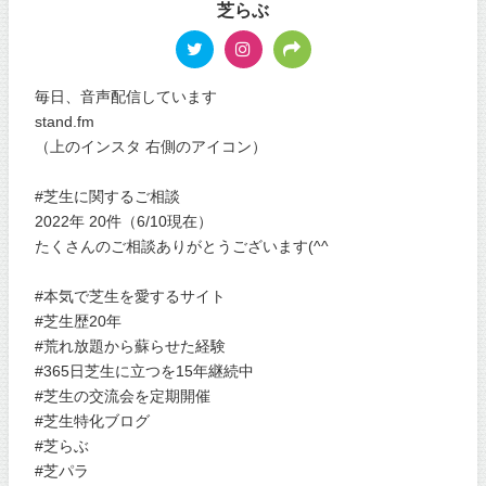
芝らぶ
毎日、音声配信しています
stand.fm
（上のインスタ 右側のアイコン）
#芝生に関するご相談
2022年 20件（6/10現在）
たくさんのご相談ありがとうございます(^^
#本気で芝生を愛するサイト
#芝生歴20年
#荒れ放題から蘇らせた経験
#365日芝生に立つを15年継続中
#芝生の交流会を定期開催
#芝生特化ブログ
#芝らぶ
#芝パラ