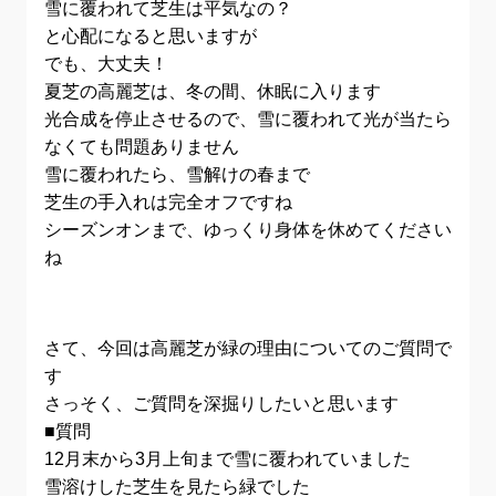
雪に覆われて芝生は平気なの？
と心配になると思いますが
でも、大丈夫！
夏芝の高麗芝は、冬の間、休眠に入ります
光合成を停止させるので、雪に覆われて光が当たら
なくても問題ありません
雪に覆われたら、雪解けの春まで
芝生の手入れは完全オフですね
シーズンオンまで、ゆっくり身体を休めてください
ね
さて、今回は高麗芝が緑の理由についてのご質問で
す
さっそく、ご質問を深掘りしたいと思います
■質問
12月末から3月上旬まで雪に覆われていました
雪溶けした芝生を見たら緑でした