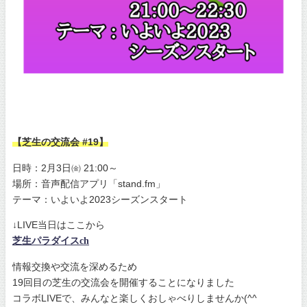
【芝生の交流会 #19】
日時：2月3日㈮ 21:00～
場所：音声配信アプリ「stand.fm」
テーマ：いよいよ2023シーズンスタート
↓LIVE当日はここから
芝生パラダイスch
情報交換や交流を深めるため
19回目の芝生の交流会を開催することになりました
コラボLIVEで、みんなと楽しくおしゃべりしませんか(^^