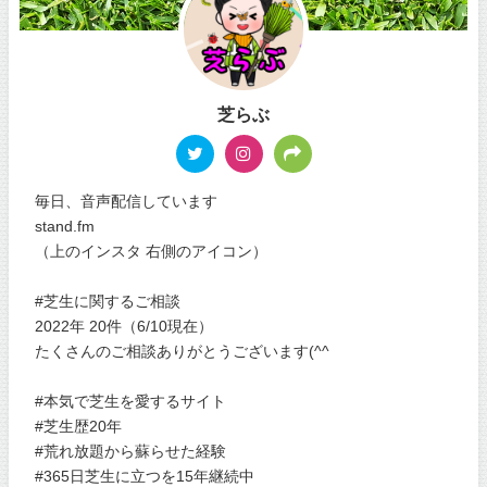
芝らぶ
毎日、音声配信しています
stand.fm
（上のインスタ 右側のアイコン）
#芝生に関するご相談
2022年 20件（6/10現在）
たくさんのご相談ありがとうございます(^^
#本気で芝生を愛するサイト
#芝生歴20年
#荒れ放題から蘇らせた経験
#365日芝生に立つを15年継続中