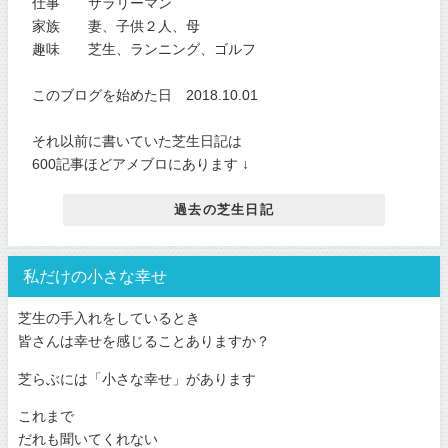
仕事 サラリーマン
家族 妻、子供２人、母
趣味 芝生、ランニング、ゴルフ
このブログを始めた日 2018.10.01
それ以前に書いていた芝生日記は
600記事ほどアメブロにあります ↓
過去の芝生日記
私だけの小さな幸せ
芝生の手入れをしているとき
皆さんは幸せを感じることありますか？
芝らぶには「小さな幸せ」があります
これまで
だれも聞いてくれない