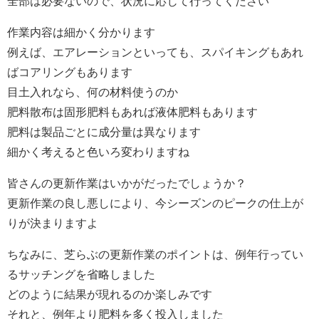
全部は必要ないので、状況に応じて行ってください
作業内容は細かく分かります
例えば、エアレーションといっても、スパイキングもあれ
ばコアリングもあります
目土入れなら、何の材料使うのか
肥料散布は固形肥料もあれば液体肥料もあります
肥料は製品ごとに成分量は異なります
細かく考えると色いろ変わりますね
皆さんの更新作業はいかがだったでしょうか？
更新作業の良し悪しにより、今シーズンのピークの仕上が
りが決まりますよ
ちなみに、芝らぶの更新作業のポイントは、例年行ってい
るサッチングを省略しました
どのように結果が現れるのか楽しみです
それと、例年より肥料を多く投入しました