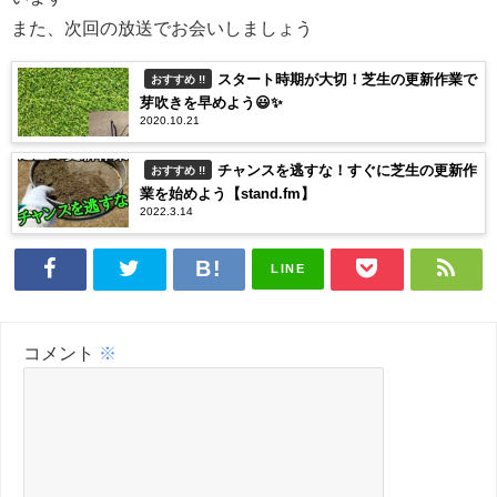
また、次回の放送でお会いしましょう
スタート時期が大切！芝生の更新作業で
おすすめ !!
芽吹きを早めよう😃✨
2020.10.21
チャンスを逃すな！すぐに芝生の更新作
おすすめ !!
業を始めよう【stand.fm】
2022.3.14
LINE
コメント
※