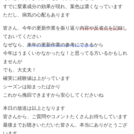
すでに窒素成分の効果が現れ、葉色は濃くなっています
ただし、病気の心配もあります
皆さん、今年の更新作業を振り返り
内容や反省点を記録
し
ておいてください
なぜなら、
来年の更新作業の参考にできる
から
今年はうまくいかなかったな！と思ってる方いるかもしれ
ませんが
でも、大丈夫！
確実に経験値は上がっています
シーズンは始まったばかり
これから挽回できますから安心してくださいね
本日の放送は以上となります
皆さんから、ご質問やコメントたくさんお待ちしています
最後までお聴きいただいた皆さん、本当にありがとうござ
います