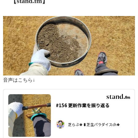
【stand.fm】
音声はこちら↓