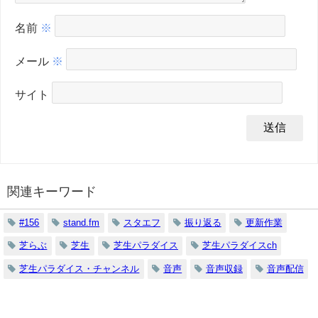
名前
※
メール
※
サイト
関連キーワード
#156
stand.fm
スタエフ
振り返る
更新作業
芝らぶ
芝生
芝生パラダイス
芝生パラダイスch
芝生パラダイス・チャンネル
音声
音声収録
音声配信