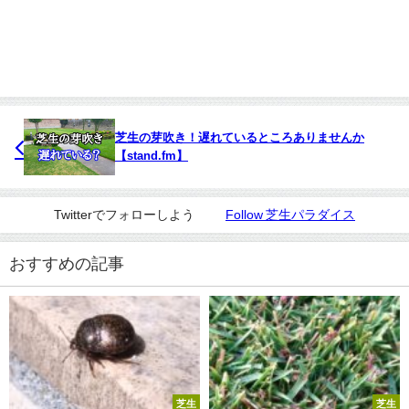
芝生の芽吹き！遅れているところありませんか
【stand.fm】
Twitterでフォローしよう
Follow 芝生パラダイス
おすすめの記事
芝生
芝生