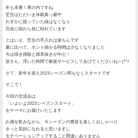
冬も本番！寒の内ですね
芝生はただいま休眠真っ最中
わずかに残っていた緑はなくなり
完全に稲わら色に枯れています
とはいえ、芝生の手入れは楽ちんです
夏に比べて、ホント掛かる時間は少なくなりました
今は掃き掃除と雑草抜きが中心！
皆さん、浮いた時間で家族サービスしてあげてくださいね～(^^/
さて、新年を迎え2023シーズン間もなくスタートです
そこで！
今回の交流会は
「いよいよ2023シーズンスタート」
をテーマにお届けいたします
お酒を飲みながら、今シーズンの豊富を楽しくおしゃべり
きっと笑顔になれると思いますし
モチベーションアップすること間違いありません