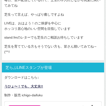
毎日、音声配信しているので、芝生の手入れしながら気楽に聞い
てみてね
芝生って言えば、やっぱり癒しですよね
LIVEは、おはよう！のご挨拶を中心に
ホッコリ居心地のいい空間を目指しています
stand.fmのレターでも芝生のご相談お待ちしています
芝生を育てている方もそうでない方も、皆さん聴いてみてね～
(^^/
芝らぶLINEスタンプが登場
ダウンロードはこちら↓
うひょ〜！でも、大丈夫!!
制作・販売 ichigo-daifuku