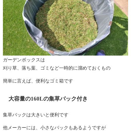
ガーデンボックスは
刈り草、落ち葉、ゴミなど一時的に溜めておくもの
簡単に言えば、便利なゴミ箱です
大容量の160Lの集草バック付き
集草バックは大きいと便利です
他メーカーには、小さなバックもあるようですが