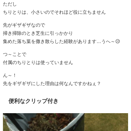
ただし
ちりとりは、小さいのでそれほど役に立ちません
先がギザギザなので
掃き掃除のとき芝生に引っかかり
集めた落ち葉を撒き散らした経験があります…うへ～😥
つ～ことで
付属のちりとりは使っていません
ん～！
先をギザギザにした理由は何なんですかねぇ？
便利なクリップ付き