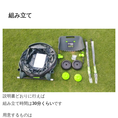
組み立て
説明書どおりに行えば
組み立て時間は
30分くらい
です
用意するものは