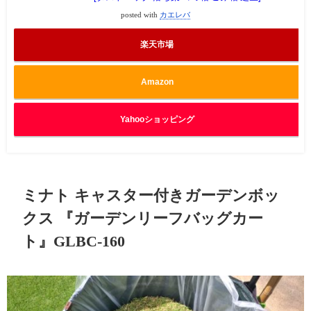
posted with
カエレバ
楽天市場
Amazon
Yahooショッピング
ミナト キャスター付きガーデンボッ
クス 『ガーデンリーフバッグカー
ト』GLBC-160