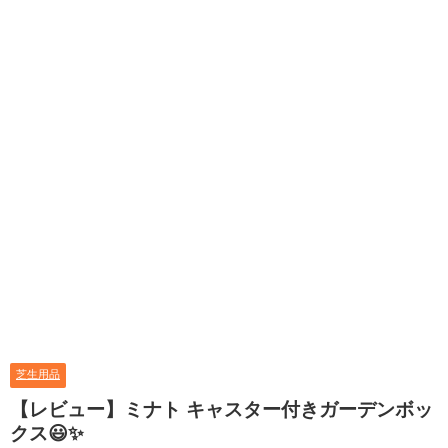
芝生用品
【レビュー】ミナト キャスター付きガーデンボッ
クス😃✨