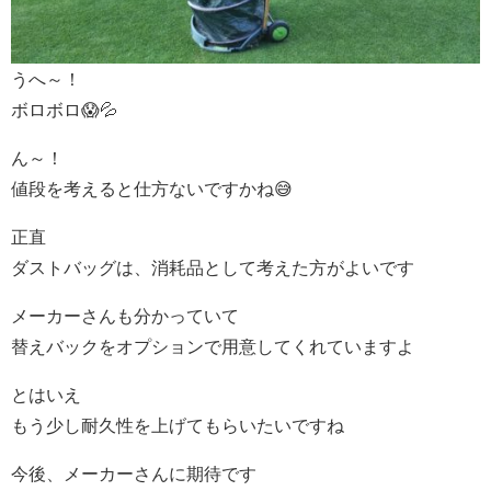
うへ～！
ボロボロ😱💦
ん～！
値段を考えると仕方ないですかね😅
正直
ダストバッグは、消耗品として考えた方がよいです
メーカーさんも分かっていて
替えバックをオプションで用意してくれていますよ
とはいえ
もう少し耐久性を上げてもらいたいですね
今後、メーカーさんに期待です