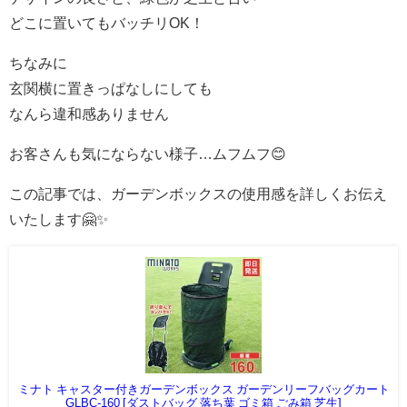
どこに置いてもバッチリOK！
ちなみに
玄関横に置きっぱなしにしても
なんら違和感ありません
お客さんも気にならない様子…ムフムフ😊
この記事では、ガーデンボックスの使用感を詳しくお伝え
いたします🤗✨
ミナト キャスター付きガーデンボックス ガーデンリーフバッグカート
GLBC-160 [ダストバッグ 落ち葉 ゴミ箱 ごみ箱 芝生]