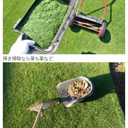
掃き掃除なら落ち葉など