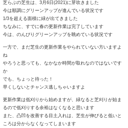
芝らぶの芝生は、3月6日(2021)に芽吹きました
今は順調にグリーンアップが進んでいる状況です
1/3を超える面積に緑が出てきました
ちなみに、すでに春の更新作業は完了しています
今は、のんびりグリーンアップを眺めている状況です
一方で、まだ芝生の更新作業をやられていない方いますよ
ね
やろうと思っても、なかなか時間が取れなのではないです
か
でも、ちょっと待った！
早くしないとチャンス逃しちゃいますよ
更新作業は低刈りから始めますが、緑なると芝刈りが始ま
るので低刈りする余裕はなくなると思います
また、凸凹を改善する目土入れは、芝生が伸びると低いと
ころは分からなくなってしまいます