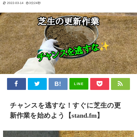
2022-03-14
3分24秒
LINE
チャンスを逃すな！すぐに芝生の更
新作業を始めよう【stand.fm】