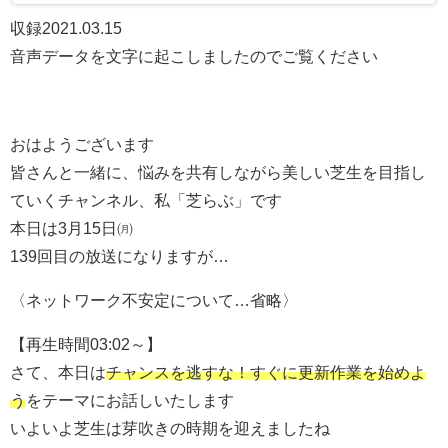
収録2021.03.15
音声データを文字に起こしましたのでご覧ください
おはようございます
皆さんと一緒に、悩みを共有しながら美しい芝生を目指し
ていくチャンネル、私「芝らぶ」です
本日は3月15日㈪
139回目の放送になりますが…
〈ネットワーク不安定について…省略〉
【再生時間03:02～】
さて、本日は
チャンスを逃すな！すぐに更新作業を始めよ
う
をテーマにお話しいたします
いよいよ芝生は芽吹きの時期を迎えましたね