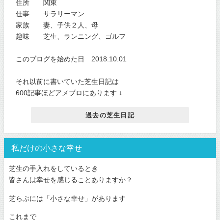
住所 関東
仕事 サラリーマン
家族 妻、子供２人、母
趣味 芝生、ランニング、ゴルフ
このブログを始めた日 2018.10.01
それ以前に書いていた芝生日記は
600記事ほどアメブロにあります ↓
過去の芝生日記
私だけの小さな幸せ
芝生の手入れをしているとき
皆さんは幸せを感じることありますか？
芝らぶには「小さな幸せ」があります
これまで