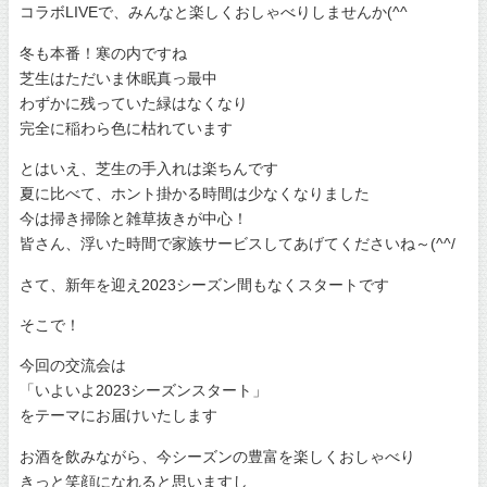
コラボLIVEで、みんなと楽しくおしゃべりしませんか(^^
冬も本番！寒の内ですね
芝生はただいま休眠真っ最中
わずかに残っていた緑はなくなり
完全に稲わら色に枯れています
とはいえ、芝生の手入れは楽ちんです
夏に比べて、ホント掛かる時間は少なくなりました
今は掃き掃除と雑草抜きが中心！
皆さん、浮いた時間で家族サービスしてあげてくださいね～(^^/
さて、新年を迎え2023シーズン間もなくスタートです
そこで！
今回の交流会は
「いよいよ2023シーズンスタート」
をテーマにお届けいたします
お酒を飲みながら、今シーズンの豊富を楽しくおしゃべり
きっと笑顔になれると思いますし