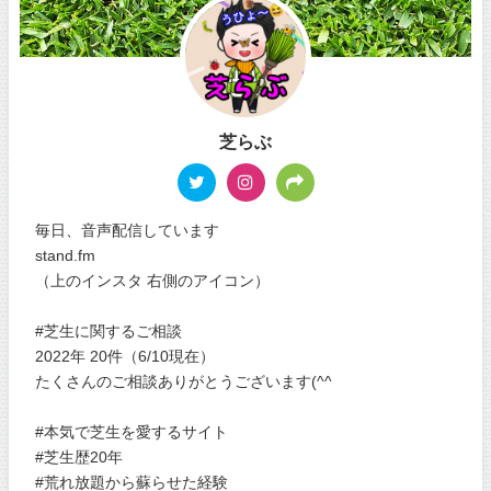
芝らぶ
毎日、音声配信しています
stand.fm
（上のインスタ 右側のアイコン）
#芝生に関するご相談
2022年 20件（6/10現在）
たくさんのご相談ありがとうございます(^^
#本気で芝生を愛するサイト
#芝生歴20年
#荒れ放題から蘇らせた経験