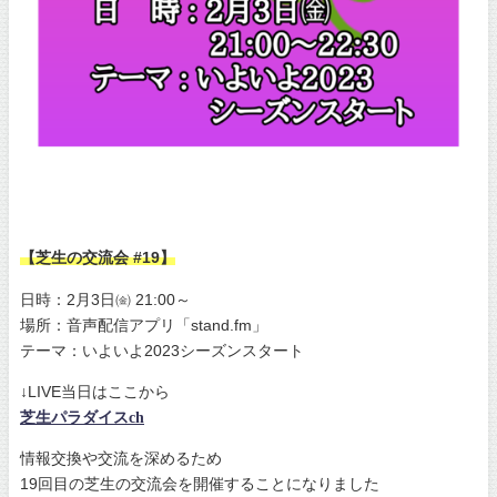
【芝生の交流会 #19】
日時：2月3日㈮ 21:00～
場所：音声配信アプリ「stand.fm」
テーマ：いよいよ2023シーズンスタート
↓LIVE当日はここから
芝生パラダイスch
情報交換や交流を深めるため
19回目の芝生の交流会を開催することになりました