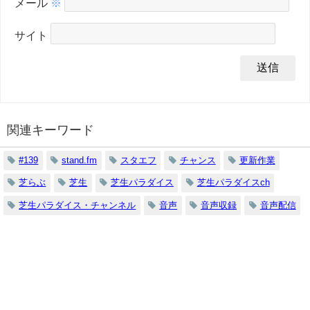
メール
※
サイト
関連キーワード
#139
stand.fm
スタエフ
チャンス
更新作業
芝らぶ
芝生
芝生パラダイス
芝生パラダイスch
芝生パラダイス・チャンネル
音声
音声収録
音声配信