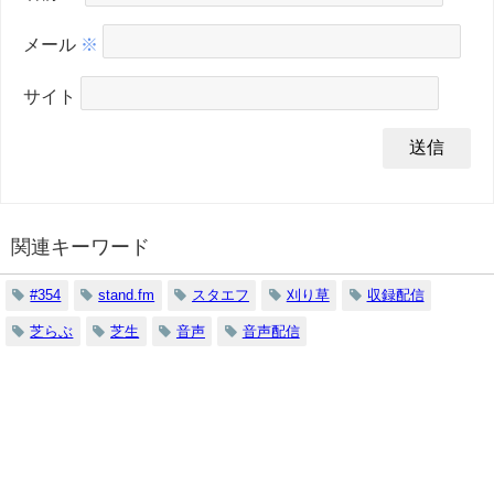
メール
※
サイト
関連キーワード
#354
stand.fm
スタエフ
刈り草
収録配信
芝らぶ
芝生
音声
音声配信