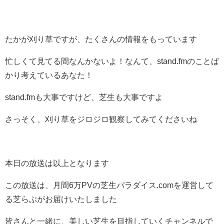
たかが刈り草ですが、たくさんの情報をもっています
忙しくて見てる間なんかないよ！なんて、stand.fmのことば
かり考えているあなた！
stand.fmも大事ですけど、芝生も大事ですよ
さっそく、刈り草をジロジロ観察してみてくださいね
本日の放送は以上となります
この放送は、月間6万PVの芝生パラダイス.comを運営して
る芝らぶがお届けいたしました
皆さんと一緒に、美しい芝生を目指していくチャンネルで