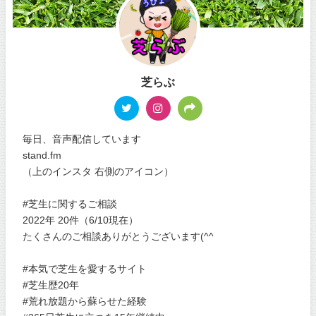
芝らぶ
毎日、音声配信しています
stand.fm
（上のインスタ 右側のアイコン）
#芝生に関するご相談
2022年 20件（6/10現在）
たくさんのご相談ありがとうございます(^^
#本気で芝生を愛するサイト
#芝生歴20年
#荒れ放題から蘇らせた経験