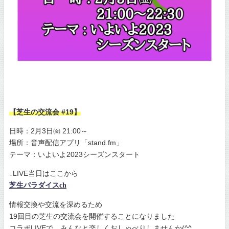
【芝生の交流会 #19】
日時：2月3日㈮ 21:00～
場所：音声配信アプリ「stand.fm」
テーマ：いよいよ2023シーズンスタート
↓LIVE当日はここから
芝生パラダイスch
情報交換や交流を深めるため
19回目の芝生の交流会を開催することになりました
コラボLIVEで、みんなと楽しくおしゃべりしませんか(^^