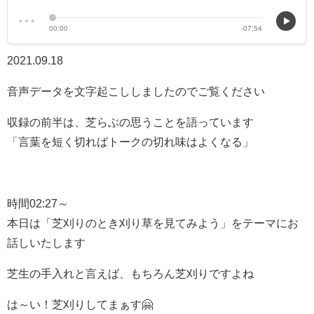
2021.09.18
音声データを文字起こししましたのでご覧ください
収録の前半は、芝らぶの思うことを語っています
「言葉を短く切ればトークの切れ味はよくなる」
時間02:27～
本日は「芝刈りのとき刈り草を見てみよう」をテーマにお
話しいたします
芝生の手入れと言えば、もちろん芝刈りですよね
は～い！芝刈りしてまぁす🤗