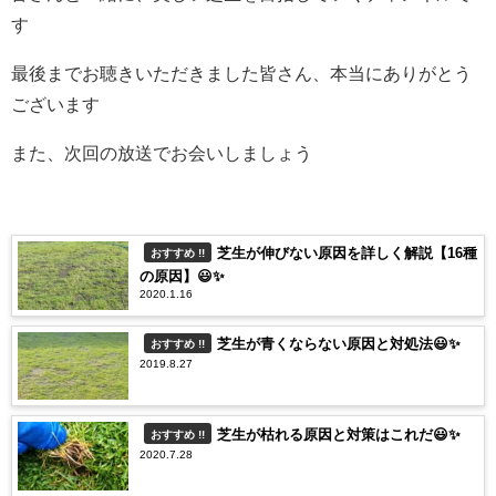
す
最後までお聴きいただきました皆さん、本当にありがとう
ございます
また、次回の放送でお会いしましょう
芝生が伸びない原因を詳しく解説【16種
おすすめ !!
の原因】😃✨
2020.1.16
芝生が青くならない原因と対処法😃✨
おすすめ !!
2019.8.27
芝生が枯れる原因と対策はこれだ😃✨
おすすめ !!
2020.7.28