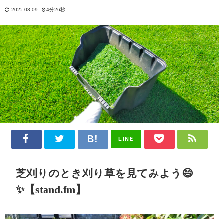
2022-03-09
4分26秒
LINE
芝刈りのとき刈り草を見てみよう😄
✨【stand.fm】