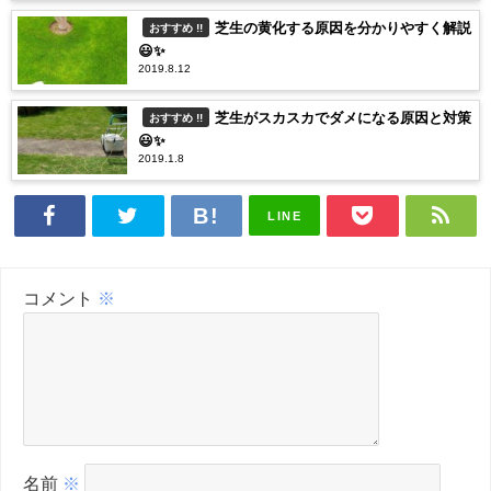
芝生の黄化する原因を分かりやすく解説
おすすめ !!
😃✨
2019.8.12
芝生がスカスカでダメになる原因と対策
おすすめ !!
😃✨
2019.1.8
LINE
コメント
※
名前
※