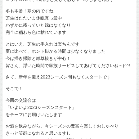
冬も本番！寒の内ですね
芝生はただいま休眠真っ最中
わずかに残っていた緑はなくなり
完全に稲わら色に枯れています
とはいえ、芝生の手入れは楽ちんです
夏に比べて、ホント掛かる時間は少なくなりました
今は掃き掃除と雑草抜きが中心！
皆さん、浮いた時間で家族サービスしてあげてくださいね～(^^/
さて、新年を迎え2023シーズン間もなくスタートです
そこで！
今回の交流会は
「いよいよ2023シーズンスタート」
をテーマにお届けいたします
お酒を飲みながら、今シーズンの豊富を楽しくおしゃべり
きっと笑顔になれると思いますし