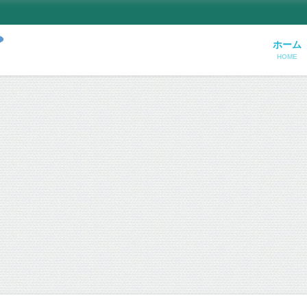
ホーム
HOME