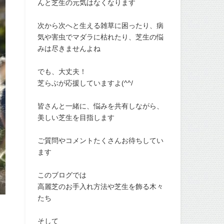
んと芝生の元気はなくなります
次から次へと生える雑草に困ったり、病
気や害虫でマダラに枯れたり、芝生の悩
みは尽きませんよね
でも、大丈夫！
芝らぶが応援していますよ(^^/
皆さんと一緒に、悩みを共有しながら、
美しい芝生を目指します
ご質問やコメントたくさんお待ちしてい
ます
このブログでは
高麗芝のお手入れ方法や芝生を飾る木々
たち
そして