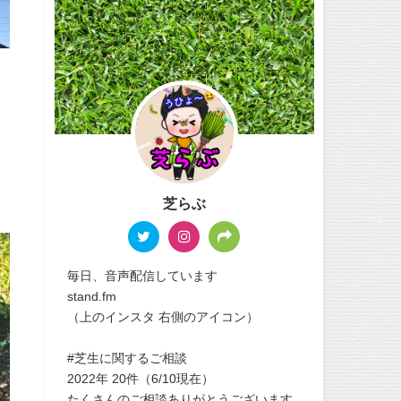
芝らぶ
毎日、音声配信しています
stand.fm
（上のインスタ 右側のアイコン）
#芝生に関するご相談
2022年 20件（6/10現在）
たくさんのご相談ありがとうございます