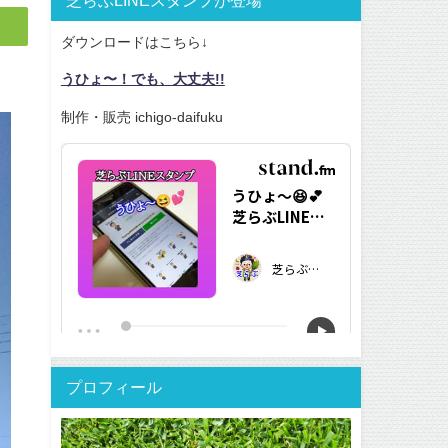
ダウンロードはこちら↓
うひょ〜！でも、大丈夫!!
制作・販売 ichigo-daifuku
プロフィール