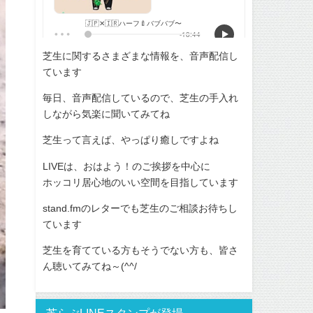
芝生に関するさまざまな情報を、音声配信し
ています
毎日、音声配信しているので、芝生の手入れ
しながら気楽に聞いてみてね
芝生って言えば、やっぱり癒しですよね
LIVEは、おはよう！のご挨拶を中心に
ホッコリ居心地のいい空間を目指しています
stand.fmのレターでも芝生のご相談お待ちし
ています
芝生を育てている方もそうでない方も、皆さ
ん聴いてみてね～(^^/
芝らぶLINEスタンプが登場