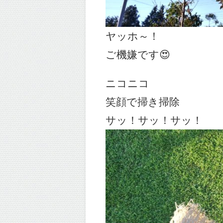
ヤッホ～！
ご機嫌です😍
ニコニコ
笑顔で掃き掃除
サッ！サッ！サッ！