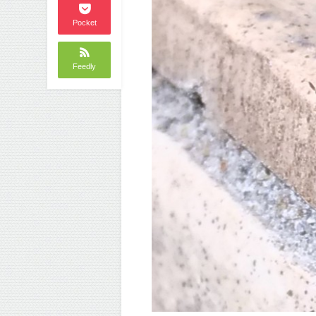
Pocket
Feedly