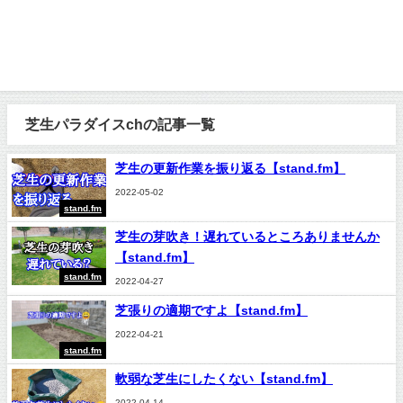
芝生パラダイスchの記事一覧
芝生の更新作業を振り返る【stand.fm】
2022-05-02
stand.fm
芝生の芽吹き！遅れているところありませんか
【stand.fm】
stand.fm
2022-04-27
芝張りの適期ですよ【stand.fm】
2022-04-21
stand.fm
軟弱な芝生にしたくない【stand.fm】
2022-04-14