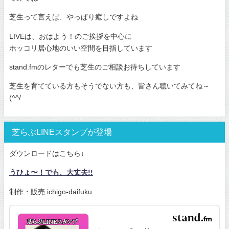
芝生って言えば、やっぱり癒しですよね
LIVEは、おはよう！のご挨拶を中心に
ホッコリ居心地のいい空間を目指しています
stand.fmのレターでも芝生のご相談お待ちしています
芝生を育てている方もそうでない方も、皆さん聴いてみてね～
(^^/
芝らぶLINEスタンプが登場
ダウンロードはこちら↓
うひょ〜！でも、大丈夫!!
制作・販売 ichigo-daifuku