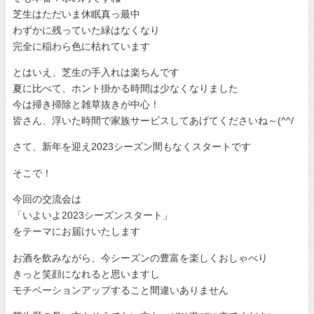
芝生はただいま休眠真っ最中
わずかに残っていた緑はなくなり
完全に稲わら色に枯れています
とはいえ、芝生の手入れは楽ちんです
夏に比べて、ホント掛かる時間は少なくなりました
今は掃き掃除と雑草抜きが中心！
皆さん、浮いた時間で家族サービスしてあげてくださいね～(^^/
さて、新年を迎え2023シーズン間もなくスタートです
そこで！
今回の交流会は
「いよいよ2023シーズンスタート」
をテーマにお届けいたします
お酒を飲みながら、今シーズンの豊富を楽しくおしゃべり
きっと笑顔になれると思いますし
モチベーションアップすること間違いありません