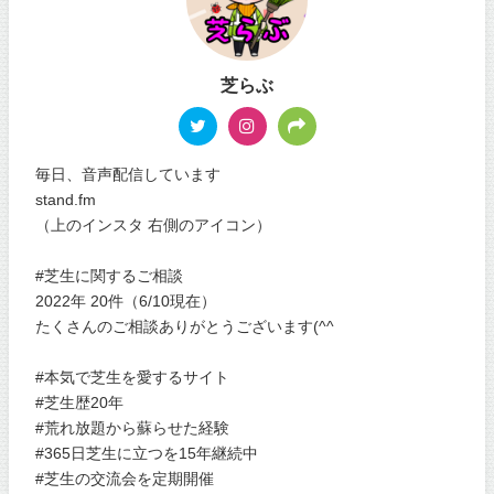
芝らぶ
毎日、音声配信しています
stand.fm
（上のインスタ 右側のアイコン）
#芝生に関するご相談
2022年 20件（6/10現在）
たくさんのご相談ありがとうございます(^^
#本気で芝生を愛するサイト
#芝生歴20年
#荒れ放題から蘇らせた経験
#365日芝生に立つを15年継続中
#芝生の交流会を定期開催