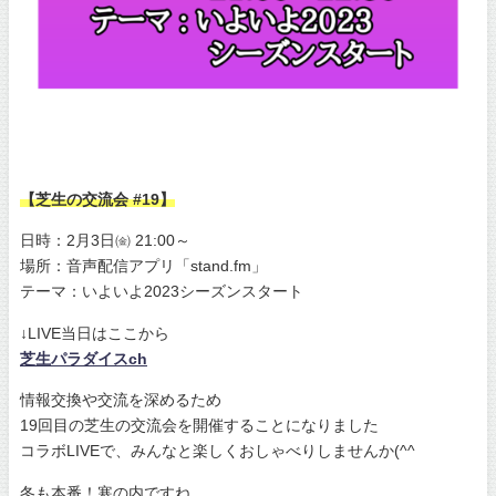
【芝生の交流会 #19】
日時：2月3日㈮ 21:00～
場所：音声配信アプリ「stand.fm」
テーマ：いよいよ2023シーズンスタート
↓LIVE当日はここから
芝生パラダイスch
情報交換や交流を深めるため
19回目の芝生の交流会を開催することになりました
コラボLIVEで、みんなと楽しくおしゃべりしませんか(^^
冬も本番！寒の内ですね