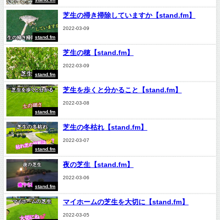
芝生の掃き掃除していますか【stand.fm】
2022-03-09
stand.fm
芝生の穂【stand.fm】
2022-03-09
stand.fm
芝生を歩くと分かること【stand.fm】
2022-03-08
stand.fm
芝生の冬枯れ【stand.fm】
2022-03-07
stand.fm
夜の芝生【stand.fm】
2022-03-06
stand.fm
マイホームの芝生を大切に【stand.fm】
2022-03-05