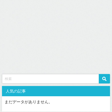
人気の記事
まだデータがありません。