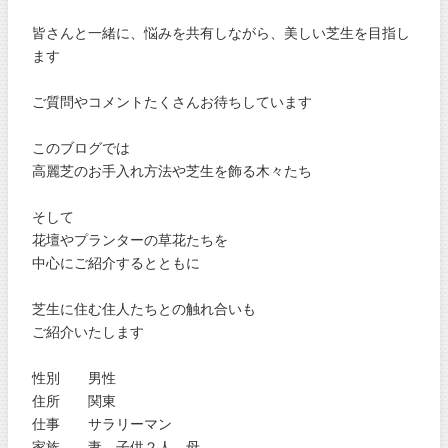
皆さんと一緒に、悩みを共有しながら、美しい芝生を目指し
ます
ご質問やコメントたくさんお待ちしています
このブログでは
高麗芝のお手入れ方法や芝生を飾る木々たち
そして
花壇やプランターの草花たちを
中心にご紹介するとともに
芝生に住む住人たちとの触れ合いも
ご紹介いたします
性別 男性
住所 関東
仕事 サラリーマン
家族 妻、子供２人、母