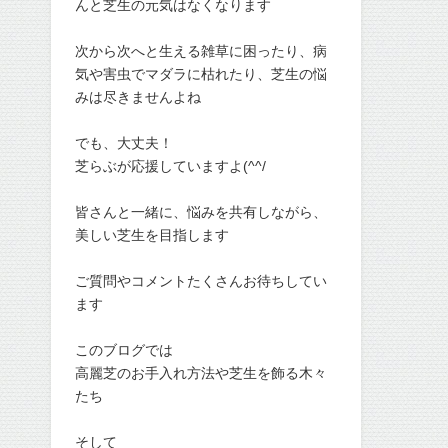
んと芝生の元気はなくなります
次から次へと生える雑草に困ったり、病
気や害虫でマダラに枯れたり、芝生の悩
みは尽きませんよね
でも、大丈夫！
芝らぶが応援していますよ(^^/
皆さんと一緒に、悩みを共有しながら、
美しい芝生を目指します
ご質問やコメントたくさんお待ちしてい
ます
このブログでは
高麗芝のお手入れ方法や芝生を飾る木々
たち
そして