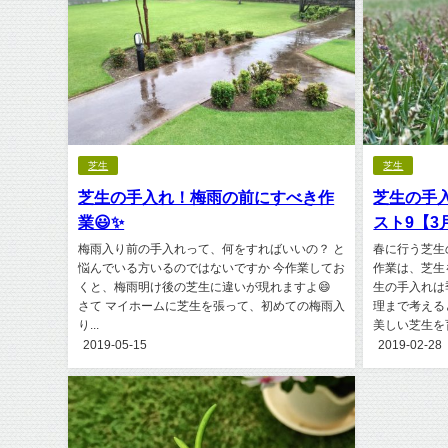
芝生
芝生
芝生の手入れ！梅雨の前にすべき作
芝生の手
業😃✨
スト9【3月
梅雨入り前の手入れって、何をすればいいの？ と
春に行う芝生
悩んでいる方いるのではないですか 今作業してお
作業は、芝生
くと、梅雨明け後の芝生に違いが現れますよ😄
生の手入れは
さて マイホームに芝生を張って、初めての梅雨入
理まで考える
り...
美しい芝生を育
2019-05-15
2019-02-28