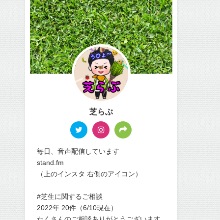
芝らぶ
毎日、音声配信しています
stand.fm
（上のインスタ 右側のアイコン）
#芝生に関するご相談
2022年 20件（6/10現在）
たくさんのご相談ありがとうございます