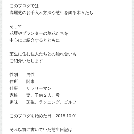
このブログでは
高麗芝のお手入れ方法や芝生を飾る木々たち
そして
花壇やプランターの草花たちを
中心にご紹介するとともに
芝生に住む住人たちとの触れ合いも
ご紹介いたします
性別 男性
住所 関東
仕事 サラリーマン
家族 妻、子供２人、母
趣味 芝生、ランニング、ゴルフ
このブログを始めた日 2018.10.01
それ以前に書いていた芝生日記は