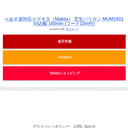
≪あす楽対応≫マキタ（Makita） 芝生バリカン MUM1601
刈込幅 160mm (コード10m付)
posted with
カエレバ
楽天市場
Amazon
Yahooショッピング
プライバシーポリシー
お問い合わせ