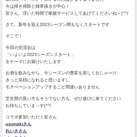
今は掃き掃除と雑草抜きが中心！
皆さん、浮いた時間で家族サービスしてあげてくださいね～(^^/
さて、新年を迎え2023シーズン間もなくスタートです
そこで！
今回の交流会は
「いよいよ2023シーズンスタート」
をテーマにお届けいたします
お酒を飲みながら、今シーズンの豊富を楽しくおしゃべり
きっと笑顔になれると思いますし
モチベーションアップすること間違いありません
芝生歴の長い方もそうでない方も、ぜひ遊びに来てください
お待ちしていま～す(^^/
コラボ参加いただく皆さん
uzumakiさん
れいささん