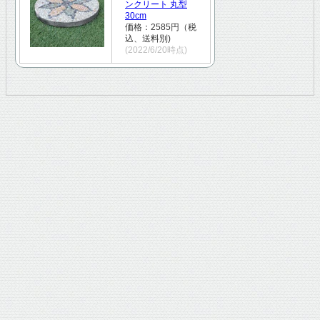
ンクリート 丸型
30cm
価格：2585円（税
込、送料別)
(2022/6/20時点)