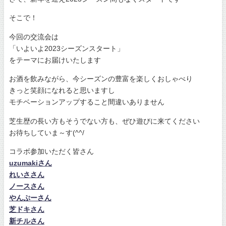
そこで！
今回の交流会は
「いよいよ2023シーズンスタート」
をテーマにお届けいたします
お酒を飲みながら、今シーズンの豊富を楽しくおしゃべり
きっと笑顔になれると思いますし
モチベーションアップすること間違いありません
芝生歴の長い方もそうでない方も、ぜひ遊びに来てください
お待ちしていま～す(^^/
コラボ参加いただく皆さん
uzumakiさん
れいささん
ノースさん
やんぷーさん
芝ドキさん
新チルさん