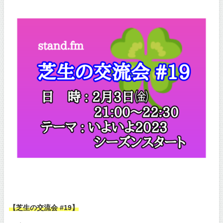
【芝生の交流会 #19】