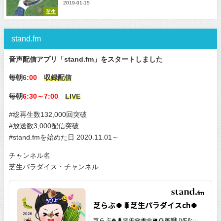
2019-01-15
芝生
stand.fm
音声配信アプリ「stand.fm」をスタートしました
毎朝
6:00
収録配信
毎朝
6:30～7:00
LIVE
#総再生数132,000回突破
#放送数3,000配信突破
#stand.fmを始めた日 2020.11.01～
チャンネル名
芝生パラダイス・チャンネル