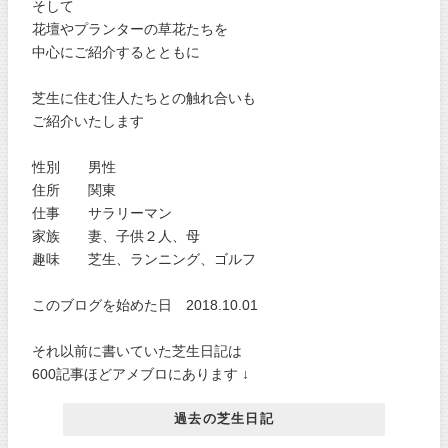
そして
花壇やプランターの草花たちを
中心にご紹介するとともに
芝生に住む住人たちとの触れ合いも
ご紹介いたします
性別 男性
住所 関東
仕事 サラリーマン
家族 妻、子供２人、母
趣味 芝生、ランニング、ゴルフ
このブログを始めた日 2018.10.01
それ以前に書いていた芝生日記は
600記事ほどアメブロにあります ↓
過去の芝生日記