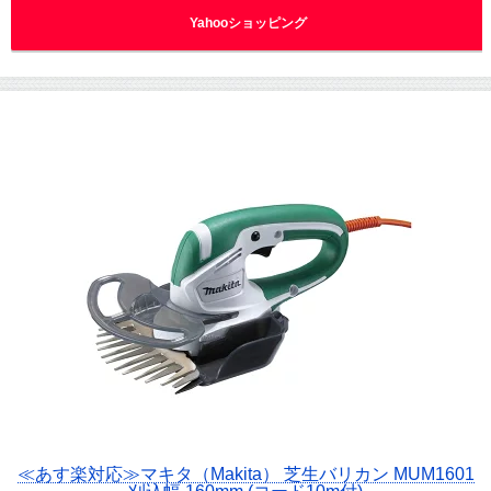
Yahooショッピング
≪あす楽対応≫マキタ（Makita） 芝生バリカン MUM1601