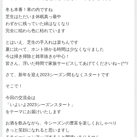
冬も本番！寒の内ですね
芝生はただいま休眠真っ最中
わずかに残っていた緑はなくなり
完全に稲わら色に枯れています
とはいえ、芝生の手入れは楽ちんです
夏に比べて、ホント掛かる時間は少なくなりました
今は掃き掃除と雑草抜きが中心！
皆さん、浮いた時間で家族サービスしてあげてくださいね～(^^/
さて、新年を迎え2023シーズン間もなくスタートです
そこで！
今回の交流会は
「いよいよ2023シーズンスタート」
をテーマにお届けいたします
お酒を飲みながら、今シーズンの豊富を楽しくおしゃべり
きっと笑顔になれると思いますし