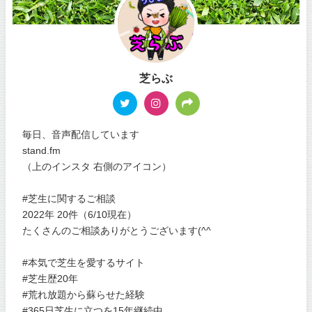
芝らぶ
毎日、音声配信しています
stand.fm
（上のインスタ 右側のアイコン）
#芝生に関するご相談
2022年 20件（6/10現在）
たくさんのご相談ありがとうございます(^^
#本気で芝生を愛するサイト
#芝生歴20年
#荒れ放題から蘇らせた経験
#365日芝生に立つを15年継続中