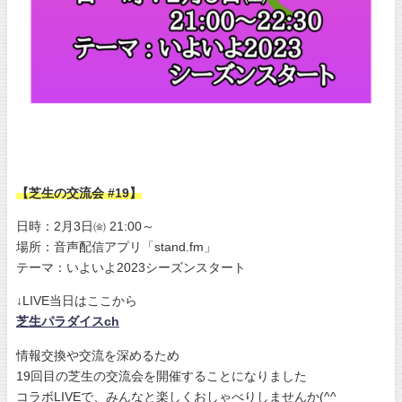
【芝生の交流会 #19】
日時：2月3日㈮ 21:00～
場所：音声配信アプリ「stand.fm」
テーマ：いよいよ2023シーズンスタート
↓LIVE当日はここから
芝生パラダイスch
情報交換や交流を深めるため
19回目の芝生の交流会を開催することになりました
コラボLIVEで、みんなと楽しくおしゃべりしませんか(^^