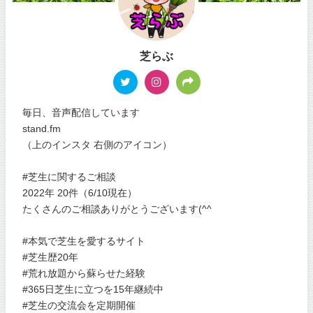
芝らぶ
毎日、音声配信しています
stand.fm
（上のインスタ 右側のアイコン）
#芝生に関するご相談
2022年 20件（6/10現在）
たくさんのご相談ありがとうございます(^^
#本気で芝生を愛するサイト
#芝生歴20年
#荒れ放題から蘇らせた経験
#365日芝生に立つを15年継続中
#芝生の交流会を定期開催