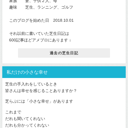
家族 妻、子供２人、母
趣味 芝生、ランニング、ゴルフ
このブログを始めた日 2018.10.01
それ以前に書いていた芝生日記は
600記事ほどアメブロにあります ↓
過去の芝生日記
私だけの小さな幸せ
芝生の手入れをしているとき
皆さんは幸せを感じることありますか？
芝らぶには「小さな幸せ」があります
これまで
だれも聞いてくれない
だれも分かってくれない