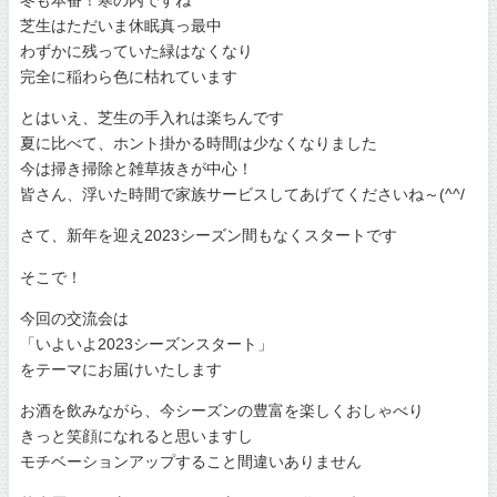
芝生はただいま休眠真っ最中
わずかに残っていた緑はなくなり
完全に稲わら色に枯れています
とはいえ、芝生の手入れは楽ちんです
夏に比べて、ホント掛かる時間は少なくなりました
今は掃き掃除と雑草抜きが中心！
皆さん、浮いた時間で家族サービスしてあげてくださいね～(^^/
さて、新年を迎え2023シーズン間もなくスタートです
そこで！
今回の交流会は
「いよいよ2023シーズンスタート」
をテーマにお届けいたします
お酒を飲みながら、今シーズンの豊富を楽しくおしゃべり
きっと笑顔になれると思いますし
モチベーションアップすること間違いありません