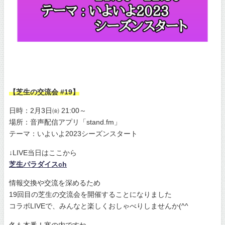
【芝生の交流会 #19】
日時：2月3日㈮ 21:00～
場所：音声配信アプリ「stand.fm」
テーマ：いよいよ2023シーズンスタート
↓LIVE当日はここから
芝生パラダイスch
情報交換や交流を深めるため
19回目の芝生の交流会を開催することになりました
コラボLIVEで、みんなと楽しくおしゃべりしませんか(^^
冬も本番！寒の内ですね