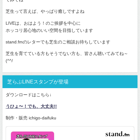
芝生って言えば、やっぱり癒しですよね
LIVEは、おはよう！のご挨拶を中心に
ホッコリ居心地のいい空間を目指しています
stand.fmのレターでも芝生のご相談お待ちしています
芝生を育てている方もそうでない方も、皆さん聴いてみてね～
(^^/
芝らぶLINEスタンプが登場
ダウンロードはこちら↓
うひょ〜！でも、大丈夫!!
制作・販売 ichigo-daifuku