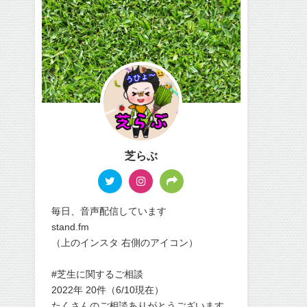
芝らぶ
毎日、音声配信しています
stand.fm
（上のインスタ 右側のアイコン）
#芝生に関するご相談
2022年 20件（6/10現在）
たくさんのご相談ありがとうございます