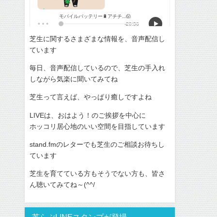
芝生に関するさまざまな情報を、音声配信し
ています
毎日、音声配信しているので、芝生の手入れ
しながら気楽に聞いてみてね
芝生って言えば、やっぱり癒しですよね
LIVEは、おはよう！のご挨拶を中心に
ホッコリ居心地のいい空間を目指しています
stand.fmのレターでも芝生のご相談お待ちし
ています
芝生を育てている方もそうでない方も、皆さ
ん聴いてみてね～(^^/
芝らぶLINEスタンプが登場