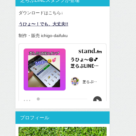
ダウンロードはこちら↓
うひょ〜！でも、大丈夫!!
制作・販売 ichigo-daifuku
プロフィール