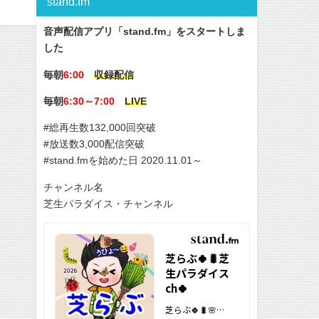
stand.fm
音声配信アプリ「stand.fm」をスタートしま
した
毎朝
6:00
収録配信
毎朝
6:30～7:00
LIVE
#総再生数132,000回突破
#放送数3,000配信突破
#stand.fmを始めた日 2020.11.01～
チャンネル名
芝生パラダイス・チャンネル