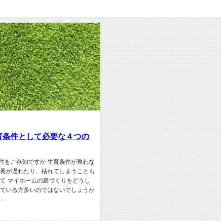
育条件として必要な４つの
件をご存知ですか 生育条件が整わな
成長が遅れたり、枯れてしまうことも
さて マイホームの庭づくりをどうし
えている方多いのではないでしょうか
..