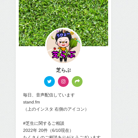
芝らぶ
毎日、音声配信しています
stand.fm
（上のインスタ 右側のアイコン）
#芝生に関するご相談
2022年 20件（6/10現在）
たくさんのご相談ありがとうございます