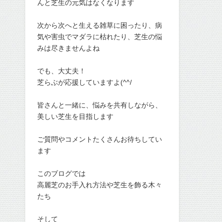
んと芝生の元気はなくなります
次から次へと生える雑草に困ったり、病
気や害虫でマダラに枯れたり、芝生の悩
みは尽きませんよね
でも、大丈夫！
芝らぶが応援していますよ(^^/
皆さんと一緒に、悩みを共有しながら、
美しい芝生を目指します
ご質問やコメントたくさんお待ちしてい
ます
このブログでは
高麗芝のお手入れ方法や芝生を飾る木々
たち
そして