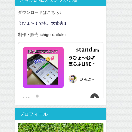
ダウンロードはこちら↓
うひょ〜！でも、大丈夫!!
制作・販売 ichigo-daifuku
プロフィール