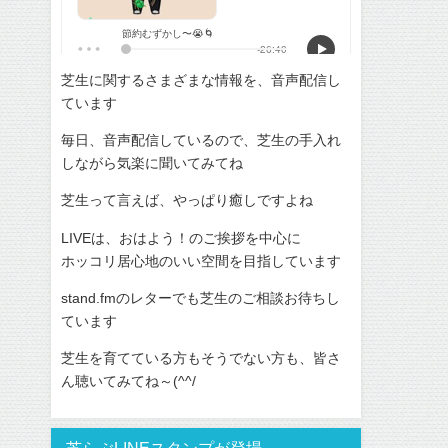
芝生に関するさまざまな情報を、音声配信し
ています
毎日、音声配信しているので、芝生の手入れ
しながら気楽に聞いてみてね
芝生って言えば、やっぱり癒しですよね
LIVEは、おはよう！のご挨拶を中心に
ホッコリ居心地のいい空間を目指しています
stand.fmのレターでも芝生のご相談お待ちし
ています
芝生を育てている方もそうでない方も、皆さ
ん聴いてみてね～(^^/
芝らぶLINEスタンプが登場