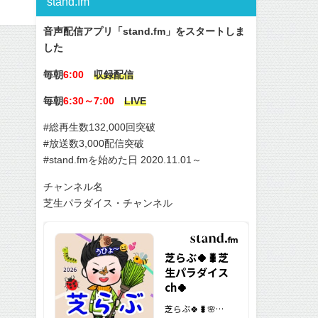
stand.fm
音声配信アプリ「stand.fm」をスタートしま
した
毎朝
6:00
収録配信
毎朝
6:30～7:00
LIVE
#総再生数132,000回突破
#放送数3,000配信突破
#stand.fmを始めた日 2020.11.01～
チャンネル名
芝生パラダイス・チャンネル