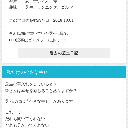
家族 妻、子供２人、母
趣味 芝生、ランニング、ゴルフ
このブログを始めた日 2018.10.01
それ以前に書いていた芝生日記は
600記事ほどアメブロにあります ↓
過去の芝生日記
私だけの小さな幸せ
芝生の手入れをしているとき
皆さんは幸せを感じることありますか？
芝らぶには「小さな幸せ」があります
これまで
だれも聞いてくれない
だれも分かってくれない