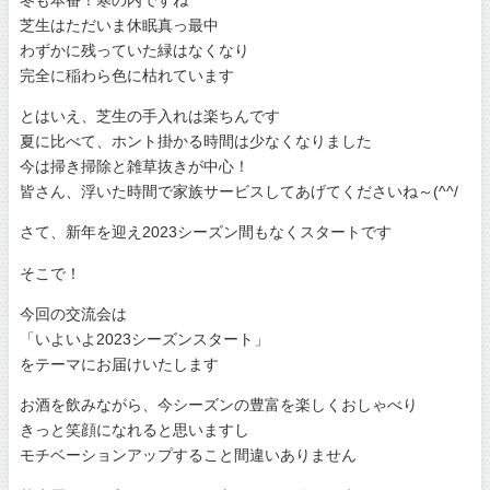
芝生はただいま休眠真っ最中
わずかに残っていた緑はなくなり
完全に稲わら色に枯れています
とはいえ、芝生の手入れは楽ちんです
夏に比べて、ホント掛かる時間は少なくなりました
今は掃き掃除と雑草抜きが中心！
皆さん、浮いた時間で家族サービスしてあげてくださいね～(^^/
さて、新年を迎え2023シーズン間もなくスタートです
そこで！
今回の交流会は
「いよいよ2023シーズンスタート」
をテーマにお届けいたします
お酒を飲みながら、今シーズンの豊富を楽しくおしゃべり
きっと笑顔になれると思いますし
モチベーションアップすること間違いありません