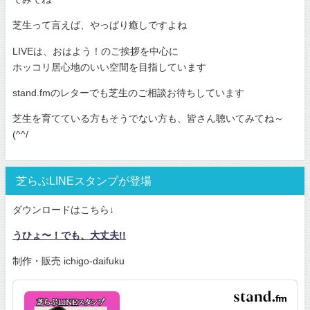
芝生って言えば、やっぱり癒しですよね
LIVEは、おはよう！のご挨拶を中心に
ホッコリ居心地のいい空間を目指しています
stand.fmのレターでも芝生のご相談お待ちしています
芝生を育てている方もそうでない方も、皆さん聴いてみてね～
(^^/
芝らぶLINEスタンプが登場
ダウンロードはこちら↓
うひょ〜！でも、大丈夫!!
制作・販売 ichigo-daifuku