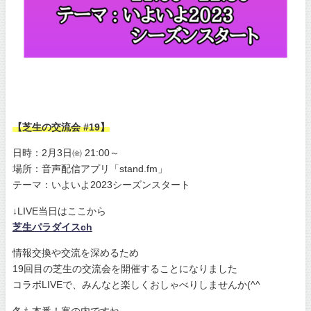
【芝生の交流会 #19】
日時：2月3日㈮ 21:00～
場所：音声配信アプリ「stand.fm」
テーマ：いよいよ2023シーズンスタート
↓LIVE当日はここから
芝生パラダイスch
情報交換や交流を深めるため
19回目の芝生の交流会を開催することになりました
コラボLIVEで、みんなと楽しくおしゃべりしませんか(^^
冬も本番！寒の内ですね