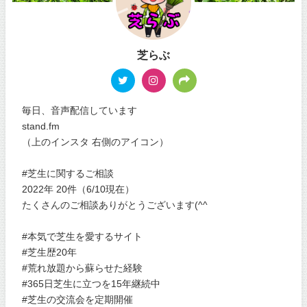
芝らぶ
毎日、音声配信しています
stand.fm
（上のインスタ 右側のアイコン）
#芝生に関するご相談
2022年 20件（6/10現在）
たくさんのご相談ありがとうございます(^^
#本気で芝生を愛するサイト
#芝生歴20年
#荒れ放題から蘇らせた経験
#365日芝生に立つを15年継続中
#芝生の交流会を定期開催