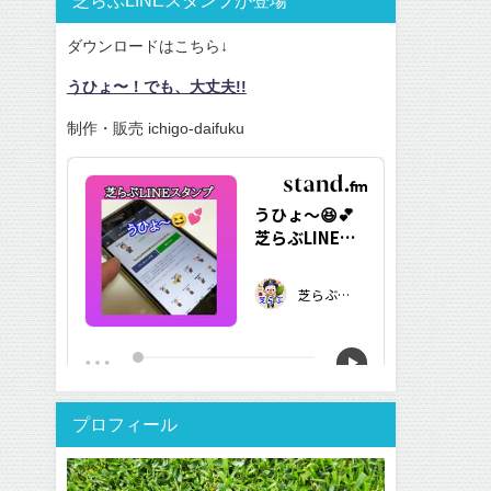
ダウンロードはこちら↓
うひょ〜！でも、大丈夫!!
制作・販売 ichigo-daifuku
プロフィール