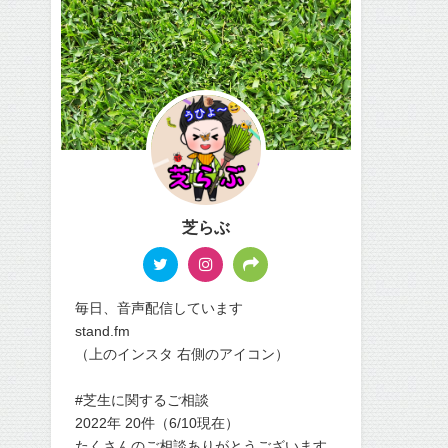
芝らぶ
毎日、音声配信しています
stand.fm
（上のインスタ 右側のアイコン）
#芝生に関するご相談
2022年 20件（6/10現在）
たくさんのご相談ありがとうございます