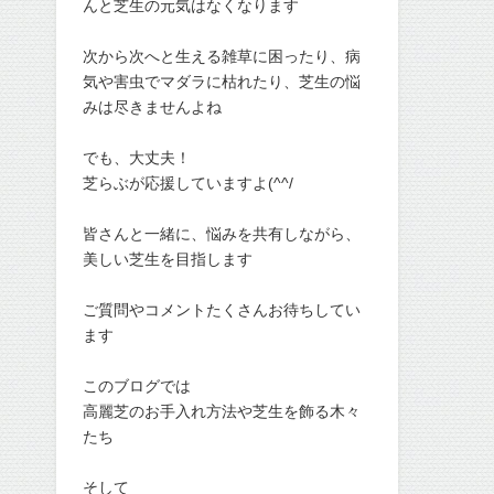
んと芝生の元気はなくなります
次から次へと生える雑草に困ったり、病
気や害虫でマダラに枯れたり、芝生の悩
みは尽きませんよね
でも、大丈夫！
芝らぶが応援していますよ(^^/
皆さんと一緒に、悩みを共有しながら、
美しい芝生を目指します
ご質問やコメントたくさんお待ちしてい
ます
このブログでは
高麗芝のお手入れ方法や芝生を飾る木々
たち
そして