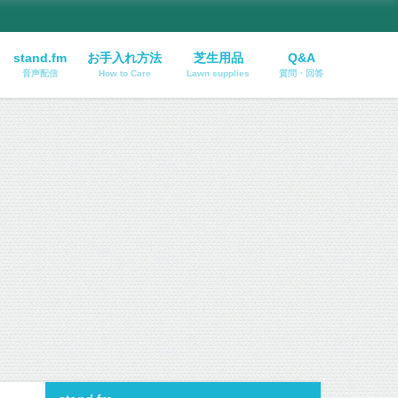
stand.fm
お手入れ方法
芝生用品
Q&A
音声配信
How to Care
Lawn supplies
質問・回答