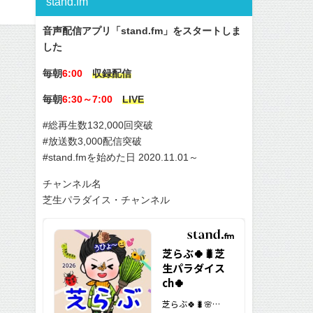
stand.fm
音声配信アプリ「stand.fm」をスタートしま
した
毎朝
6:00
収録配信
毎朝
6:30～7:00
LIVE
#総再生数132,000回突破
#放送数3,000配信突破
#stand.fmを始めた日 2020.11.01～
チャンネル名
芝生パラダイス・チャンネル