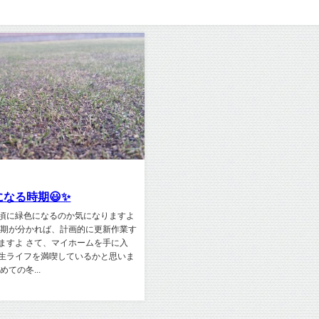
なる時期😃✨
頃に緑色になるのか気になりますよ
時期が分かれば、計画的に更新作業す
ますよ さて、マイホームを手に入
生ライフを満喫しているかと思いま
めての冬...