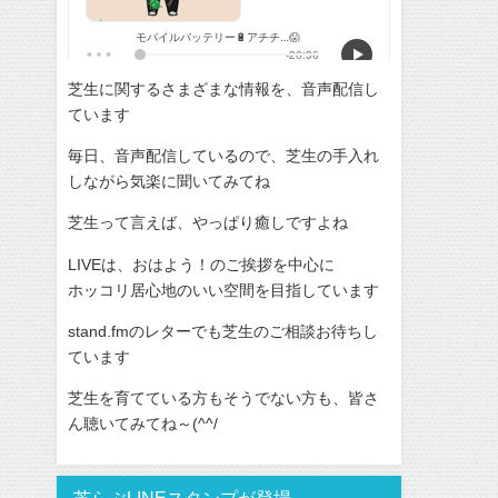
芝生に関するさまざまな情報を、音声配信し
ています
毎日、音声配信しているので、芝生の手入れ
しながら気楽に聞いてみてね
芝生って言えば、やっぱり癒しですよね
LIVEは、おはよう！のご挨拶を中心に
ホッコリ居心地のいい空間を目指しています
stand.fmのレターでも芝生のご相談お待ちし
ています
芝生を育てている方もそうでない方も、皆さ
ん聴いてみてね～(^^/
芝らぶLINEスタンプが登場