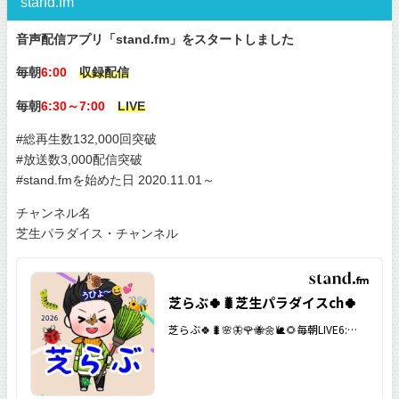
stand.fm
音声配信アプリ「stand.fm」をスタートしました
毎朝
6:00
収録配信
毎朝
6:30～7:00
LIVE
#総再生数132,000回突破
#放送数3,000配信突破
#stand.fmを始めた日 2020.11.01～
チャンネル名
芝生パラダイス・チャンネル