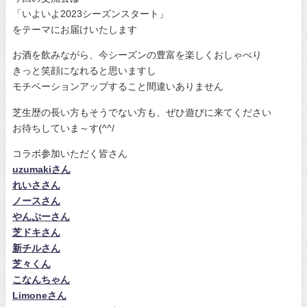
「いよいよ2023シーズンスタート」
をテーマにお届けいたします
お酒を飲みながら、今シーズンの豊富を楽しくおしゃべり
きっと笑顔になれると思いますし
モチベーションアップすること間違いありません
芝生歴の長い方もそうでない方も、ぜひ遊びに来てください
お待ちしていま～す(^^/
コラボ参加いただく皆さん
uzumakiさん
れいささん
ノースさん
やんぷーさん
芝ドキさん
新チルさん
芝々くん
こなんちゃん
Limoneさん