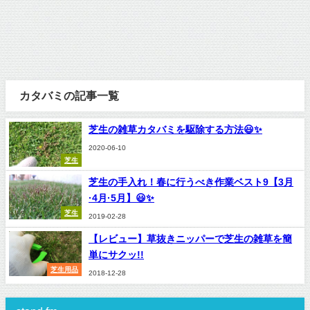
カタバミの記事一覧
芝生の雑草カタバミを駆除する方法😃✨
2020-06-10
芝生
芝生の手入れ！春に行うべき作業ベスト9【3月
·4月·5月】😃✨
芝生
2019-02-28
【レビュー】草抜きニッパーで芝生の雑草を簡
単にサクッ!!
芝生用品
2018-12-28