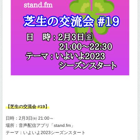
【芝生の交流会 #19】
日時：2月3日㈮ 21:00～
場所：音声配信アプリ「stand.fm」
テーマ：いよいよ2023シーズンスタート