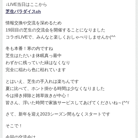
↓LIVE当日はここから
芝生パラダイスch
情報交換や交流を深めるため
19回目の芝生の交流会を開催することになりました
コラボLIVEで、みんなと楽しくおしゃべりしませんか(^^
冬も本番！寒の内ですね
芝生はただいま休眠真っ最中
わずかに残っていた緑はなくなり
完全に稲わら色に枯れています
とはいえ、芝生の手入れは楽ちんです
夏に比べて、ホント掛かる時間は少なくなりました
今は掃き掃除と雑草抜きが中心！
皆さん、浮いた時間で家族サービスしてあげてくださいね～(^^/
さて、新年を迎え2023シーズン間もなくスタートです
そこで！
今回の交流会は