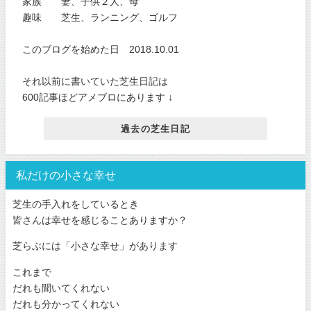
家族 妻、子供２人、母
趣味 芝生、ランニング、ゴルフ
このブログを始めた日 2018.10.01
それ以前に書いていた芝生日記は
600記事ほどアメブロにあります ↓
過去の芝生日記
私だけの小さな幸せ
芝生の手入れをしているとき
皆さんは幸せを感じることありますか？
芝らぶには「小さな幸せ」があります
これまで
だれも聞いてくれない
だれも分かってくれない