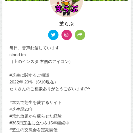
芝らぶ
毎日、音声配信しています
stand.fm
（上のインスタ 右側のアイコン）
#芝生に関するご相談
2022年 20件（6/10現在）
たくさんのご相談ありがとうございます(^^
#本気で芝生を愛するサイト
#芝生歴20年
#荒れ放題から蘇らせた経験
#365日芝生に立つを15年継続中
#芝生の交流会を定期開催