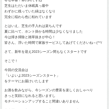
芝生はただいま休眠真っ最中
わずかに残っていた緑はなくなり
完全に稲わら色に枯れています
とはいえ、芝生の手入れは楽ちんです
夏に比べて、ホント掛かる時間は少なくなりました
今は掃き掃除と雑草抜きが中心！
皆さん、浮いた時間で家族サービスしてあげてくださいね～(^^/
さて、新年を迎え2023シーズン間もなくスタートです
そこで！
今回の交流会は
「いよいよ2023シーズンスタート」
をテーマにお届けいたします
お酒を飲みながら、今シーズンの豊富を楽しくおしゃべり
きっと笑顔になれると思いますし
モチベーションアップすること間違いありません