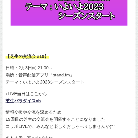
【芝生の交流会 #19】
日時：2月3日㈮ 21:00～
場所：音声配信アプリ「stand.fm」
テーマ：いよいよ2023シーズンスタート
↓LIVE当日はここから
芝生パラダイスch
情報交換や交流を深めるため
19回目の芝生の交流会を開催することになりました
コラボLIVEで、みんなと楽しくおしゃべりしませんか(^^
冬も本番！寒の内ですね