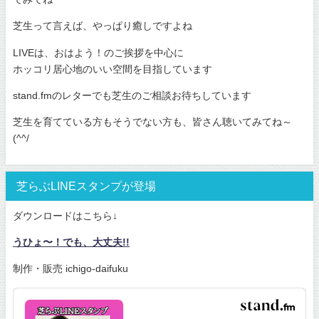
芝生って言えば、やっぱり癒しですよね
LIVEは、おはよう！のご挨拶を中心に
ホッコリ居心地のいい空間を目指しています
stand.fmのレターでも芝生のご相談お待ちしています
芝生を育てている方もそうでない方も、皆さん聴いてみてね～
(^^/
芝らぶLINEスタンプが登場
ダウンロードはこちら↓
うひょ〜！でも、大丈夫!!
制作・販売 ichigo-daifuku