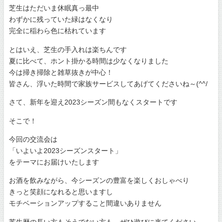
芝生はただいま休眠真っ最中
わずかに残っていた緑はなくなり
完全に稲わら色に枯れています
とはいえ、芝生の手入れは楽ちんです
夏に比べて、ホント掛かる時間は少なくなりました
今は掃き掃除と雑草抜きが中心！
皆さん、浮いた時間で家族サービスしてあげてくださいね～(^^/
さて、新年を迎え2023シーズン間もなくスタートです
そこで！
今回の交流会は
「いよいよ2023シーズンスタート」
をテーマにお届けいたします
お酒を飲みながら、今シーズンの豊富を楽しくおしゃべり
きっと笑顔になれると思いますし
モチベーションアップすること間違いありません
芝生歴の長い方もそうでない方も、ぜひ遊びに来てください