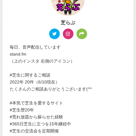
芝らぶ
毎日、音声配信しています
stand.fm
（上のインスタ 右側のアイコン）
#芝生に関するご相談
2022年 20件（6/10現在）
たくさんのご相談ありがとうございます(^^
#本気で芝生を愛するサイト
#芝生歴20年
#荒れ放題から蘇らせた経験
#365日芝生に立つを15年継続中
#芝生の交流会を定期開催