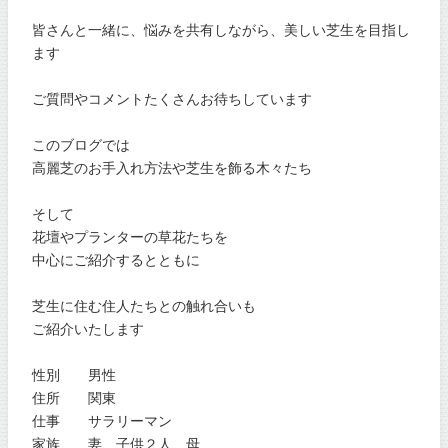
皆さんと一緒に、悩みを共有しながら、美しい芝生を目指し
ます
ご質問やコメントたくさんお待ちしています
このブログでは
高麗芝のお手入れ方法や芝生を飾る木々たち
そして
花壇やプランターの草花たちを
中心にご紹介するとともに
芝生に住む住人たちとの触れ合いも
ご紹介いたします
性別 男性
住所 関東
仕事 サラリーマン
家族 妻、子供２人、母