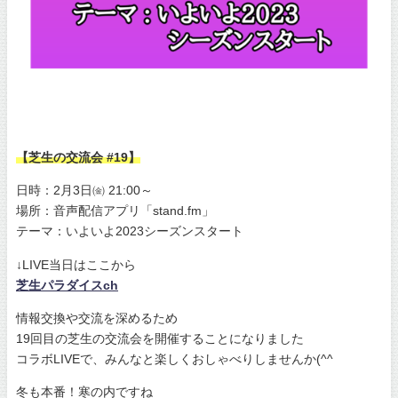
【芝生の交流会 #19】
日時：2月3日㈮ 21:00～
場所：音声配信アプリ「stand.fm」
テーマ：いよいよ2023シーズンスタート
↓LIVE当日はここから
芝生パラダイスch
情報交換や交流を深めるため
19回目の芝生の交流会を開催することになりました
コラボLIVEで、みんなと楽しくおしゃべりしませんか(^^
冬も本番！寒の内ですね