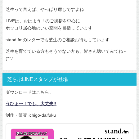
芝生って言えば、やっぱり癒しですよね
LIVEは、おはよう！のご挨拶を中心に
ホッコリ居心地のいい空間を目指しています
stand.fmのレターでも芝生のご相談お待ちしています
芝生を育てている方もそうでない方も、皆さん聴いてみてね～
(^^/
芝らぶLINEスタンプが登場
ダウンロードはこちら↓
うひょ〜！でも、大丈夫!!
制作・販売 ichigo-daifuku