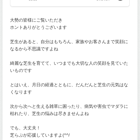
大勢の皆様にご覧いただき
ホントありがとうございます
芝生があると、自分はもちろん、家族やお客さんまで笑顔に
なるから不思議ですよね
綺麗な芝生を育てて、いつまでも大切な人の笑顔を見ていた
いものです
とはいえ、月日の経過とともに、だんだんと芝生の元気はな
くなります
次から次へと生える雑草に困ったり、病気や害虫でマダラに
枯れたり、芝生の悩みは尽きませんよね
でも、大丈夫！
芝らぶが応援していますよ(^^/