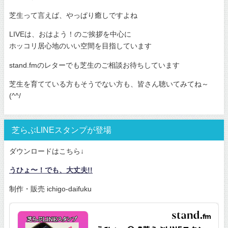
芝生って言えば、やっぱり癒しですよね
LIVEは、おはよう！のご挨拶を中心に
ホッコリ居心地のいい空間を目指しています
stand.fmのレターでも芝生のご相談お待ちしています
芝生を育てている方もそうでない方も、皆さん聴いてみてね～
(^^/
芝らぶLINEスタンプが登場
ダウンロードはこちら↓
うひょ〜！でも、大丈夫!!
制作・販売 ichigo-daifuku