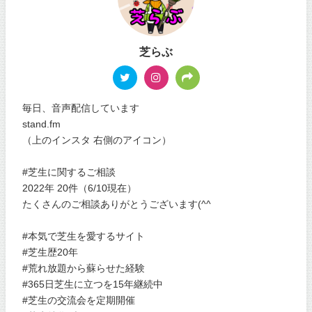
芝らぶ
毎日、音声配信しています
stand.fm
（上のインスタ 右側のアイコン）
#芝生に関するご相談
2022年 20件（6/10現在）
たくさんのご相談ありがとうございます(^^
#本気で芝生を愛するサイト
#芝生歴20年
#荒れ放題から蘇らせた経験
#365日芝生に立つを15年継続中
#芝生の交流会を定期開催