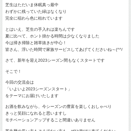
芝生はただいま休眠真っ最中
わずかに残っていた緑はなくなり
完全に稲わら色に枯れています
とはいえ、芝生の手入れは楽ちんです
夏に比べて、ホント掛かる時間は少なくなりました
今は掃き掃除と雑草抜きが中心！
皆さん、浮いた時間で家族サービスしてあげてくださいね～(^^/
さて、新年を迎え2023シーズン間もなくスタートです
そこで！
今回の交流会は
「いよいよ2023シーズンスタート」
をテーマにお届けいたします
お酒を飲みながら、今シーズンの豊富を楽しくおしゃべり
きっと笑顔になれると思いますし
モチベーションアップすること間違いありません
芝生歴の長い方もそうでない方も、ぜひ遊びに来てください