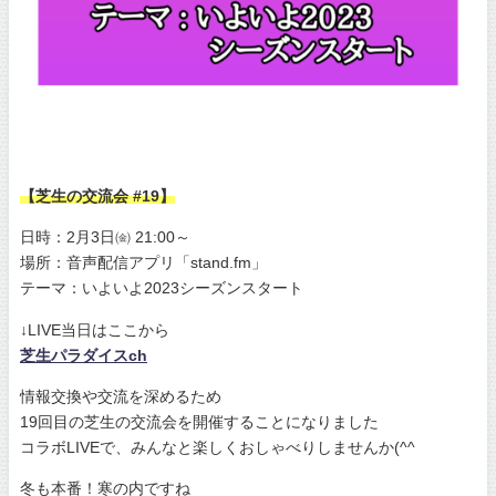
【芝生の交流会 #19】
日時：2月3日㈮ 21:00～
場所：音声配信アプリ「stand.fm」
テーマ：いよいよ2023シーズンスタート
↓LIVE当日はここから
芝生パラダイスch
情報交換や交流を深めるため
19回目の芝生の交流会を開催することになりました
コラボLIVEで、みんなと楽しくおしゃべりしませんか(^^
冬も本番！寒の内ですね