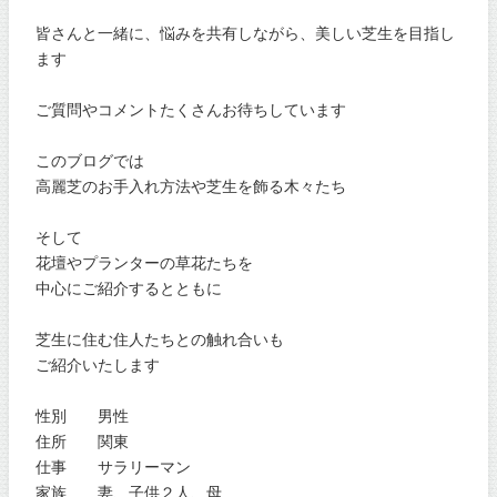
皆さんと一緒に、悩みを共有しながら、美しい芝生を目指し
ます
ご質問やコメントたくさんお待ちしています
このブログでは
高麗芝のお手入れ方法や芝生を飾る木々たち
そして
花壇やプランターの草花たちを
中心にご紹介するとともに
芝生に住む住人たちとの触れ合いも
ご紹介いたします
性別 男性
住所 関東
仕事 サラリーマン
家族 妻、子供２人、母