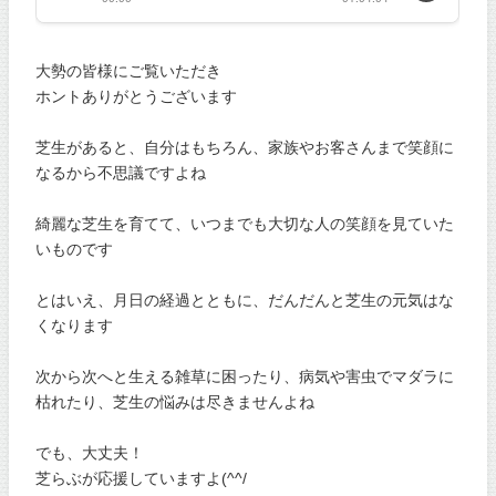
大勢の皆様にご覧いただき
ホントありがとうございます
芝生があると、自分はもちろん、家族やお客さんまで笑顔に
なるから不思議ですよね
綺麗な芝生を育てて、いつまでも大切な人の笑顔を見ていた
いものです
とはいえ、月日の経過とともに、だんだんと芝生の元気はな
くなります
次から次へと生える雑草に困ったり、病気や害虫でマダラに
枯れたり、芝生の悩みは尽きませんよね
でも、大丈夫！
芝らぶが応援していますよ(^^/