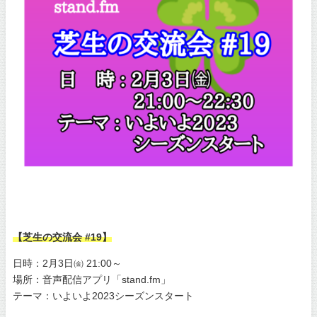
【芝生の交流会 #19】
日時：2月3日㈮ 21:00～
場所：音声配信アプリ「stand.fm」
テーマ：いよいよ2023シーズンスタート