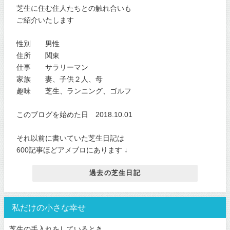
芝生に住む住人たちとの触れ合いも
ご紹介いたします
性別 男性
住所 関東
仕事 サラリーマン
家族 妻、子供２人、母
趣味 芝生、ランニング、ゴルフ
このブログを始めた日 2018.10.01
それ以前に書いていた芝生日記は
600記事ほどアメブロにあります ↓
過去の芝生日記
私だけの小さな幸せ
芝生の手入れをしているとき