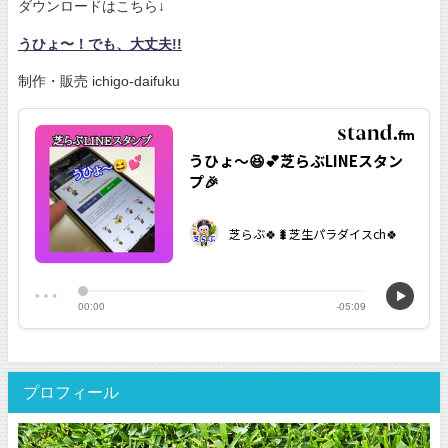
ダウンロードはこちら↓
うひょ〜！でも、大丈夫!!
制作・販売 ichigo-daifuku
プロフィール