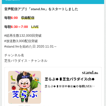
音声配信アプリ「stand.fm」をスタートしました
毎朝
6:00
収録配信
毎朝
6:30～7:00
LIVE
#総再生数132,000回突破
#放送数3,000配信突破
#stand.fmを始めた日 2020.11.01～
チャンネル名
芝生パラダイス・チャンネル