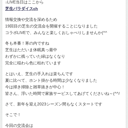
↓LIVE当日はここから
芝生パラダイスch
情報交換や交流を深めるため
19回目の芝生の交流会を開催することになりました
コラボLIVEで、みんなと楽しくおしゃべりしませんか(^^
冬も本番！寒の内ですね
芝生はただいま休眠真っ最中
わずかに残っていた緑はなくなり
完全に稲わら色に枯れています
とはいえ、芝生の手入れは楽ちんです
夏に比べて、ホント掛かる時間は少なくなりました
今は掃き掃除と雑草抜きが中心！
皆さん、浮いた時間で家族サービスしてあげてくださいね～(^^/
さて、新年を迎え2023シーズン間もなくスタートです
そこで！
今回の交流会は