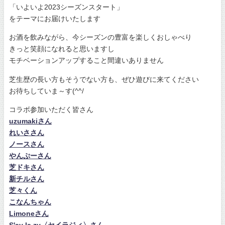
「いよいよ2023シーズンスタート」
をテーマにお届けいたします
お酒を飲みながら、今シーズンの豊富を楽しくおしゃべり
きっと笑顔になれると思いますし
モチベーションアップすること間違いありません
芝生歴の長い方もそうでない方も、ぜひ遊びに来てください
お待ちしていま～す(^^/
コラボ参加いただく皆さん
uzumakiさん
れいささん
ノースさん
やんぷーさん
芝ドキさん
新チルさん
芝々くん
こなんちゃん
Limoneさん