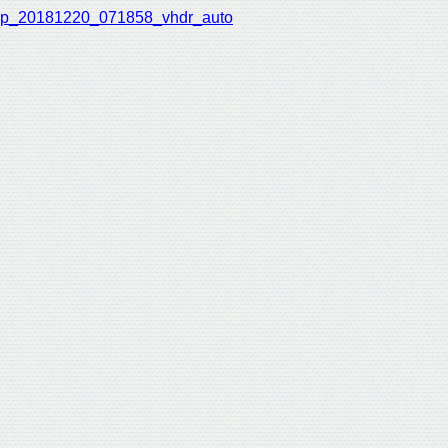
p_20181220_071858_vhdr_auto