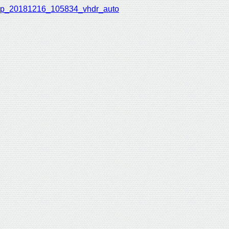
p_20181216_105834_vhdr_auto