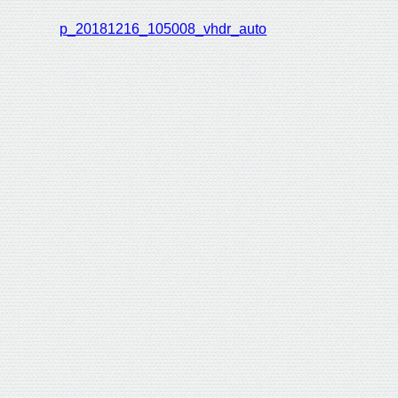
p_20181216_105008_vhdr_auto