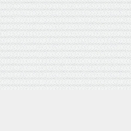
押し式 日本製
Yahooショッピング