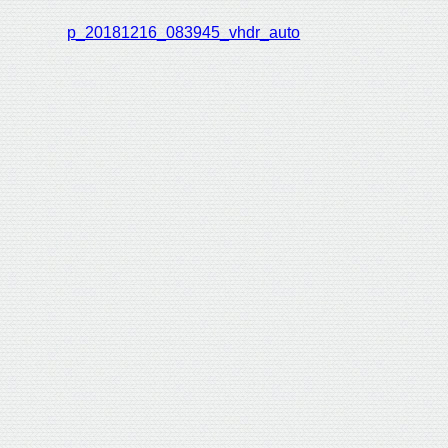
p_20181216_083945_vhdr_auto