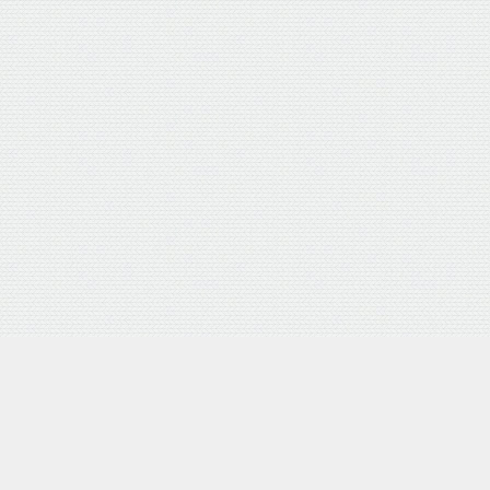
押し式 日本製
Yahooショッピング