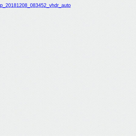
p_20181208_083452_vhdr_auto