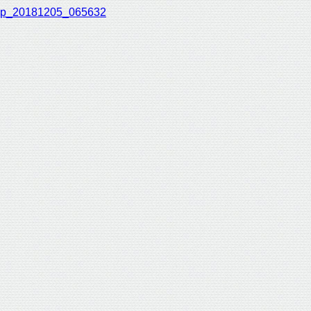
p_20181205_065632