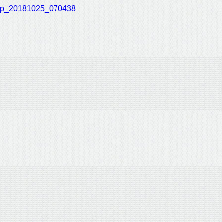
p_20181025_070438