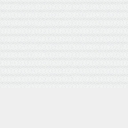
押し式 日本製
Yahooショッピング