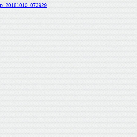
p_20181010_073929