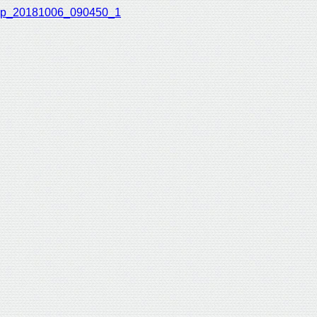
p_20181006_090450_1