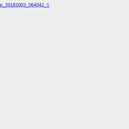
p_20181003_064042_1