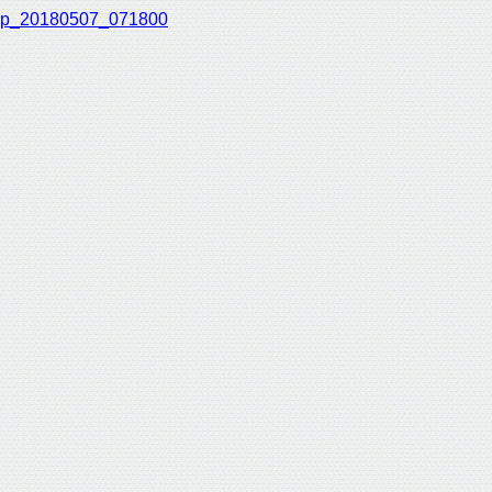
p_20180507_071800