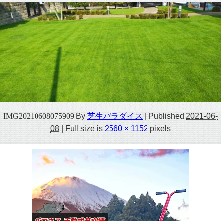
IMG20210608075909
By
芝生パラダイス
|
Published
2021-06-
08
|
Full size is
2560 × 1152
pixels