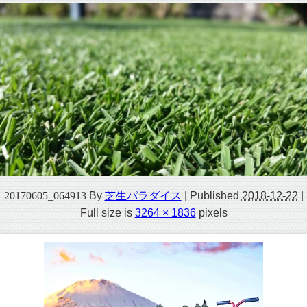
20170605_064913
By
芝生パラダイス
|
Published
2018-12-22
|
Full size is
3264 × 1836
pixels