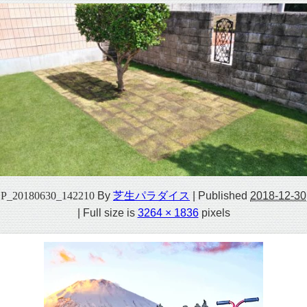
P_20180630_142210
By
芝生パラダイス
|
Published
2018-12-30
|
Full size is
3264 × 1836
pixels