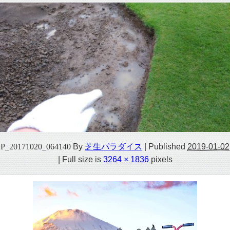
P_20171020_064140
By
芝生パラダイス
|
Published
2019-01-02
|
Full size is
3264 × 1836
pixels