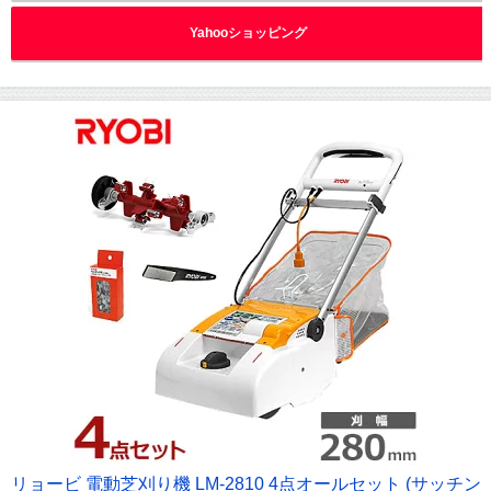
Yahooショッピング
リョービ 電動芝刈り機 LM-2810 4点オールセット (サッチン