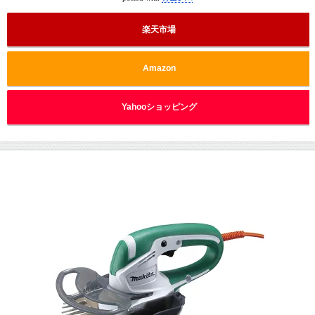
楽天市場
Amazon
Yahooショッピング