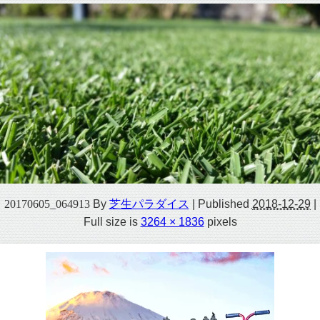
20170605_064913
By
芝生パラダイス
|
Published
2018-12-29
|
Full size is
3264 × 1836
pixels