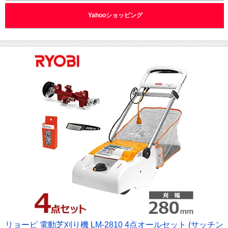
Yahooショッピング
リョービ 電動芝刈り機 LM-2810 4点オールセット (サッチン