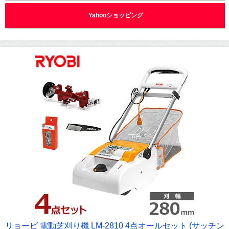
Yahooショッピング
リョービ 電動芝刈り機 LM-2810 4点オールセット (サッチン