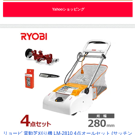
Yahooショッピング
リョービ 電動芝刈り機 LM-2810 4点オールセット (サッチン