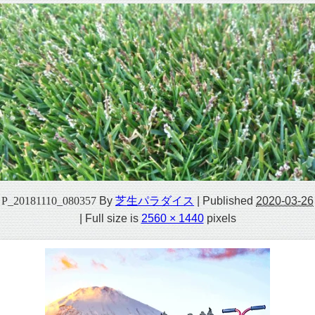
P_20181110_080357
By
芝生パラダイス
|
Published
2020-03-26
|
Full size is
2560 × 1440
pixels