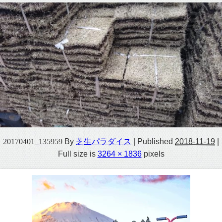
20170401_135959
By
芝生パラダイス
|
Published
2018-11-19
|
Full size is
3264 × 1836
pixels