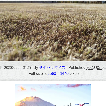
P_20200229_131254
By
芝生パラダイス
|
Published
2020-03-01
|
Full size is
2560 × 1440
pixels