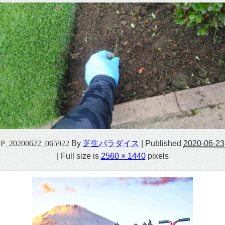
P_20200622_065922
By
芝生パラダイス
|
Published
2020-06-23
|
Full size is
2560 × 1440
pixels